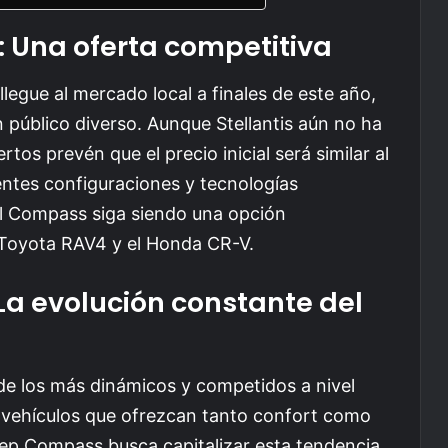
d: Una oferta competitiva
egue al mercado local a finales de este año,
 público diverso. Aunque Stellantis aún no ha
tos prevén que el precio inicial será similar al
rentes configuraciones y tecnologías
el Compass siga siendo una opción
 Toyota RAV4 y el Honda CR-V.
La evolución constante del
e los más dinámicos y competidos a nivel
 vehículos que ofrezcan tanto confort como
eep Compass busca capitalizar esta tendencia