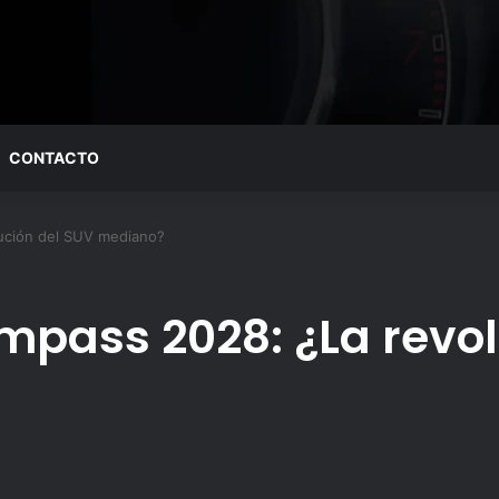
CONTACTO
ución del SUV mediano?
mpass 2028: ¿La revol