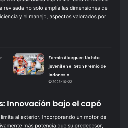
 revisada no solo amplía las dimensiones del
iciencia y el manejo, aspectos valorados por
r
Fermín Aldeguer: Un hito
juvenil en el Gran Premio de
Indonesia
2025-10-22
s: Innovación bajo el capó
imita al exterior. Incorporando un motor de
ativamente más potencia que su predecesor,