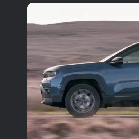
email