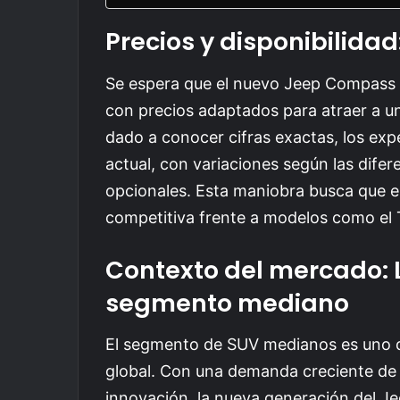
Precios y disponibilida
Se espera que el nuevo Jeep Compass ll
con precios adaptados para atraer a un
dado a conocer cifras exactas, los exper
actual, con variaciones según las dife
opcionales. Esta maniobra busca que 
competitiva frente a modelos como el
Contexto del mercado: 
segmento mediano
El segmento de SUV medianos es uno d
global. Con una demanda creciente de
innovación, la nueva generación del J