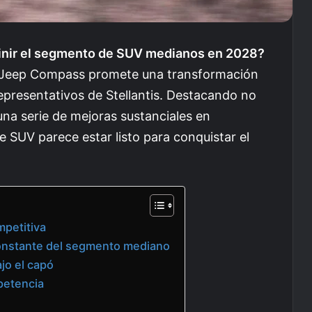
inir el segmento de SUV medianos en 2028?
l Jeep Compass promete una transformación
presentativos de Stellantis. Destacando no
una serie de mejoras sustanciales en
e SUV parece estar listo para conquistar el
mpetitiva
constante del segmento mediano
ajo el capó
petencia