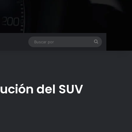
Buscar
por
ución del SUV