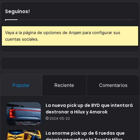
Seguinos!
Vaya a la página de opciones de Arqam para configurar sus
cuentas sociales.
Popular
Reciente
Comentarios
La nueva pick up de BYD que intentará
destronar a Hilux y Amarok
2024-05-22
La enorme pick up de 6 ruedas que
dejaría pequeña a la Toyota Hilux