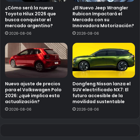
¿Cómo será la nueva
¿El Nuevo Jeep Wrangler
Toyota Hilux 2026 que
Rubicon Impactará el
busca conquistar el
Mercado con su
mercado argentino?
Innovadora Motorización?
2026-08-06
2026-08-06
Nuevo ajuste de precios
Dongfeng Nissan lanza el
para el Volkswagen Polo
SUV electrificado NX7: El
2026: ¿qué implica esta
futuro accesible de la
actualización?
movilidad sustentable
2026-08-06
2026-08-06