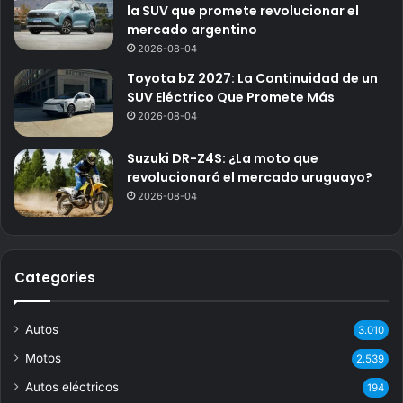
la SUV que promete revolucionar el
mercado argentino
2026-08-04
Toyota bZ 2027: La Continuidad de un
SUV Eléctrico Que Promete Más
2026-08-04
Suzuki DR-Z4S: ¿La moto que
revolucionará el mercado uruguayo?
2026-08-04
Categories
Autos
3.010
Motos
2.539
Autos eléctricos
194