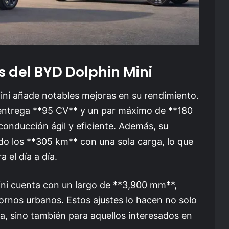
s del BYD Dolphin Mini
Mini añade notables mejoras en su rendimiento.
 entrega **95 CV** y un par máximo de **180
nducción ágil y eficiente. Además, su
o los **305 km** con una sola carga, lo que
 el día a día.
ini cuenta con un largo de **3,900 mm**,
nos urbanos. Estos ajustes lo hacen no solo
ia, sino también para aquellos interesados en