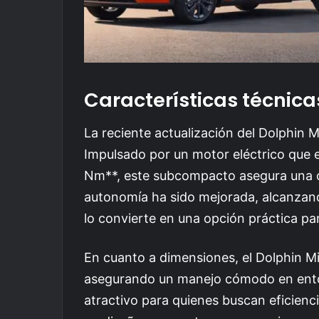
Características técnica
La reciente actualización del Dolphin 
Impulsado por un motor eléctrico que
Nm**, este subcompacto asegura una co
autonomía ha sido mejorada, alcanzand
lo convierte en una opción práctica para
En cuanto a dimensiones, el Dolphin M
asegurando un manejo cómodo en entor
atractivo para quienes buscan eficienc