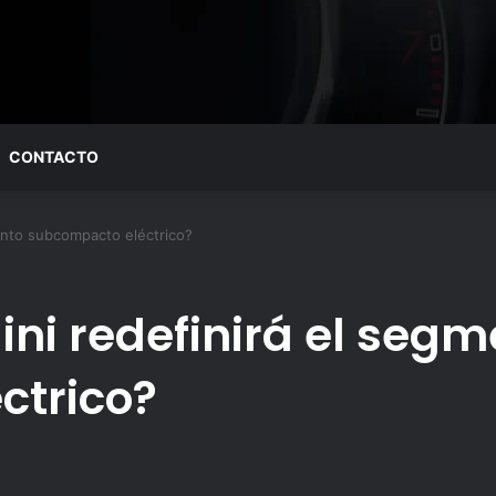
CONTACTO
ento subcompacto eléctrico?
ini redefinirá el seg
ctrico?