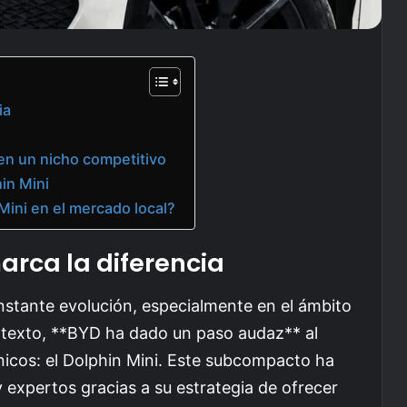
ia
en un nicho competitivo
in Mini
Mini en el mercado local?
rca la diferencia
onstante evolución, especialmente en el ámbito
ontexto, **BYD ha dado un paso audaz** al
nicos: el Dolphin Mini. Este subcompacto ha
expertos gracias a su estrategia de ofrecer