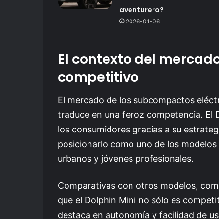
aventurero?
2026-01-06
El contexto del mercad
competitivo
El mercado de los subcompactos eléctr
traduce en una feroz competencia. El D
los consumidores gracias a su estrategi
posicionarlo como uno de los modelos
urbanos y jóvenes profesionales.
Comparativas con otros modelos, como 
que el Dolphin Mini no sólo es competi
destaca en autonomía y facilidad de u