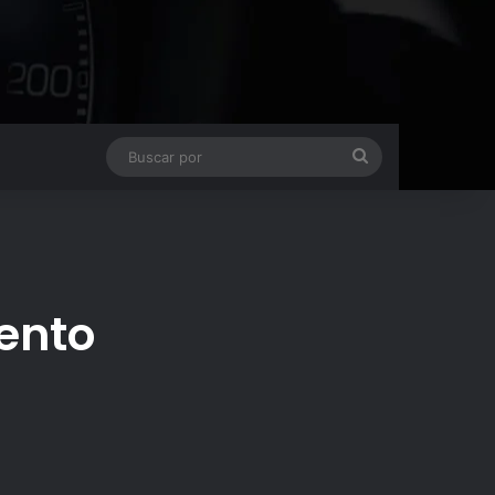
Buscar
por
mento