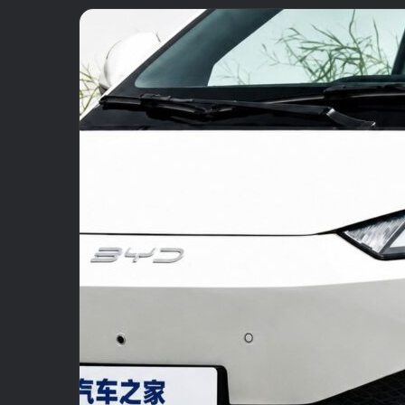
email