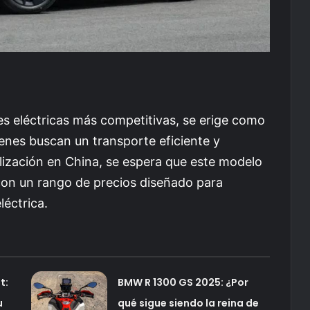
es eléctricas más competitivas, se erige como
ienes buscan un transporte eficiente y
ización en China, se espera que este modelo
 con un rango de precios diseñado para
léctrica.
t:
BMW R 1300 GS 2025: ¿Por
u
qué sigue siendo la reina de