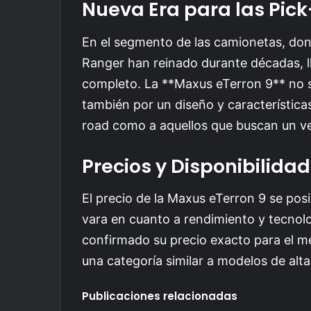
Nueva Era para las Pic
En el segmento de las camionetas, do
Ranger han reinado durante décadas, 
completo. La **Maxus eTerron 9** no so
también por un diseño y característica
road como a aquellos que buscan un ve
Precios y Disponibilidad
El precio de la Maxus eTerron 9 se pos
vara en cuanto a rendimiento y tecnol
confirmado su precio exacto para el m
una categoría similar a modelos de al
Publicaciones relacionadas