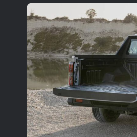
email