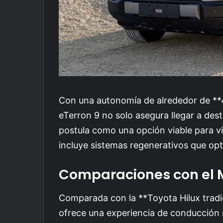
Con una autonomía de alrededor de **4
eTerron 9 no solo asegura llegar a des
postula como una opción viable para v
incluye sistemas regenerativos que op
Comparaciones con el 
Comparada con la **Toyota Hilux tradic
ofrece una experiencia de conducción m