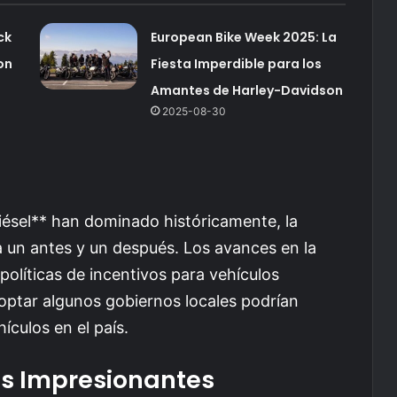
ck
European Bike Week 2025: La
on
Fiesta Imperdible para los
Amantes de Harley-Davidson
2025-08-30
iésel** han dominado históricamente, la
a un antes y un después. Los avances en la
 políticas de incentivos para vehículos
ptar algunos gobiernos locales podrían
ículos en el país.
as Impresionantes