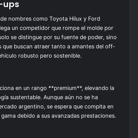
k-ups
nde nombres como Toyota Hilux y Ford
llega un competidor que rompe el molde por
lo se distingue por su fuente de poder, sino
s que buscan atraer tanto a amantes del off-
hículo robusto pero sostenible.
iciona en un rango **premium**, elevando la
ogía sustentable. Aunque aún no se ha
ercado argentino, se espera que compita en
ta gama debido a sus avanzadas prestaciones.