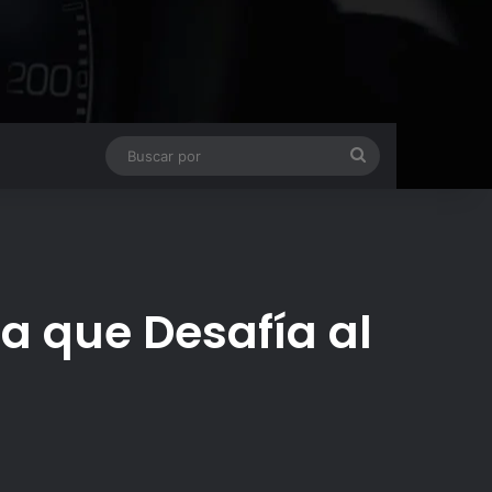
Buscar
por
ca que Desafía al