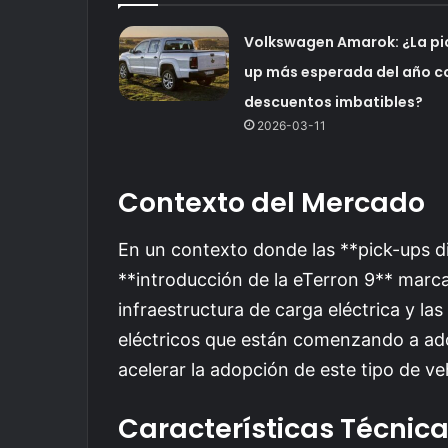
Volkswagen Amarok: ¿La pi
up más esperada del año c
descuentos imbatibles?
2026-03-11
Contexto del Mercado
En un contexto donde las **pick-ups d
**introducción de la eTerron 9** marc
infraestructura de carga eléctrica y las
eléctricos que están comenzando a ado
acelerar la adopción de este tipo de veh
Características Técnic