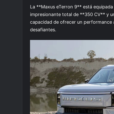
La **Maxus eTerron 9** está equipada 
impresionante total de **350 CV** y u
capacidad de ofrecer un performance 
desafiantes.