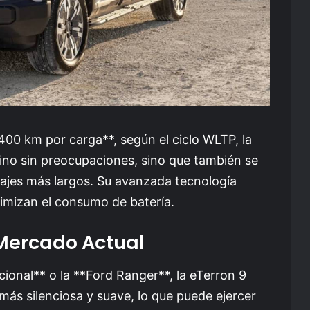
00 km por carga**, según el ciclo WLTP, la
tino sin preocupaciones, sino que también se
iajes más largos. Su avanzada tecnología
timizan el consumo de batería.
Mercado Actual
ional** o la **Ford Ranger**, la eTerron 9
ás silenciosa y suave, lo que puede ejercer