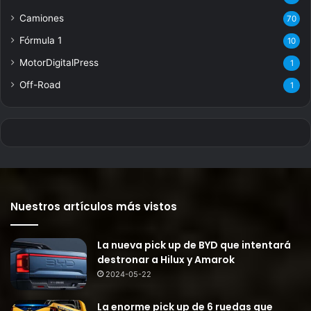
Camiones
70
Fórmula 1
10
MotorDigitalPress
1
Off-Road
1
Nuestros artículos más vistos
La nueva pick up de BYD que intentará
destronar a Hilux y Amarok
2024-05-22
La enorme pick up de 6 ruedas que