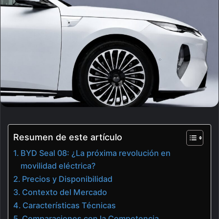
Resumen de este artículo
BYD Seal 08: ¿La próxima revolución en
movilidad eléctrica?
Precios y Disponibilidad
Contexto del Mercado
Características Técnicas
Comparaciones con la Competencia