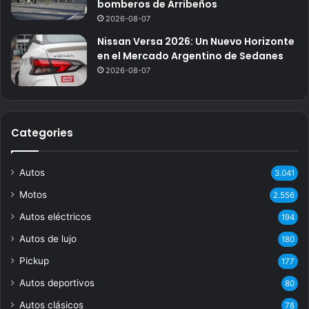
bomberos de Arribeños
2026-08-07
Nissan Versa 2026: Un Nuevo Horizonte
en el Mercado Argentino de Sedanes
2026-08-07
Categories
Autos
3.041
Motos
2.556
Autos eléctricos
194
Autos de lujo
180
Pickup
177
Autos deportivos
80
Autos clásicos
78