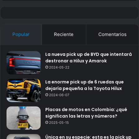
Popular
Reciente
Comentarios
La nueva pick up de BYD que intentará
destronar a Hilux y Amarok
2024-05-22
La enorme pick up de 6 ruedas que
dejaría pequeña a la Toyota Hilux
2024-06-07
Placas de motos en Colombia: ¿qué
significan las letras y números?
2025-05-15
Única en su especie: esta es la pick up