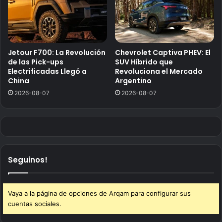
Jetour F700: La Revolución
Chevrolet Captiva PHEV: El
de las Pick-ups
SUV Híbrido que
Electrificadas Llegó a
Revoluciona el Mercado
China
Argentino
2026-08-07
2026-08-07
Seguinos!
Vaya a la página de opciones de Arqam para configurar sus
cuentas sociales.