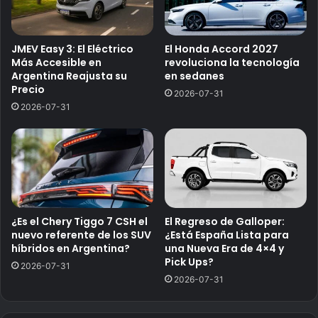
JMEV Easy 3: El Eléctrico
El Honda Accord 2027
Más Accesible en
revoluciona la tecnología
Argentina Reajusta su
en sedanes
Precio
2026-07-31
2026-07-31
¿Es el Chery Tiggo 7 CSH el
El Regreso de Galloper:
nuevo referente de los SUV
¿Está España Lista para
híbridos en Argentina?
una Nueva Era de 4×4 y
Pick Ups?
2026-07-31
2026-07-31