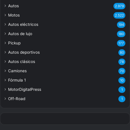
Autos
2.979
Motos
2.522
Autos eléctricos
194
Autos de lujo
180
Pickup
177
Autos deportivos
80
Autos clásicos
78
Camiones
70
Fórmula 1
10
MotorDigitalPress
1
Off-Road
1