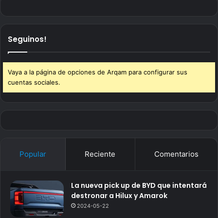
Seguinos!
Vaya a la página de opciones de Arqam para configurar sus
cuentas sociales.
Popular
Reciente
Comentarios
La nueva pick up de BYD que intentará
destronar a Hilux y Amarok
2024-05-22