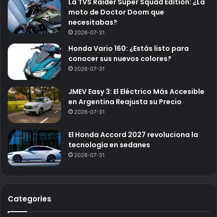
La TVS Raider Super Squad Edition: ¿La
moto de Doctor Doom que
necesitabas?
2026-07-31
Honda Vario 160: ¿Estás listo para
conocer sus nuevos colores?
2026-07-31
JMEV Easy 3: El Eléctrico Más Accesible
en Argentina Reajusta su Precio
2026-07-31
El Honda Accord 2027 revoluciona la
tecnología en sedanes
2026-07-31
Categories