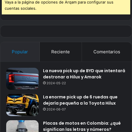
Vaya a la página de opciones de Arqam para configurar sus
cuentas sociales.
Popular
Reciente
Comentarios
La nueva pick up de BYD que intentará
destronar a Hilux y Amarok
2024-05-22
La enorme pick up de 6 ruedas que
dejaría pequeña a la Toyota Hilux
2024-06-07
Placas de motos en Colombia: ¿qué
significan las letras y números?