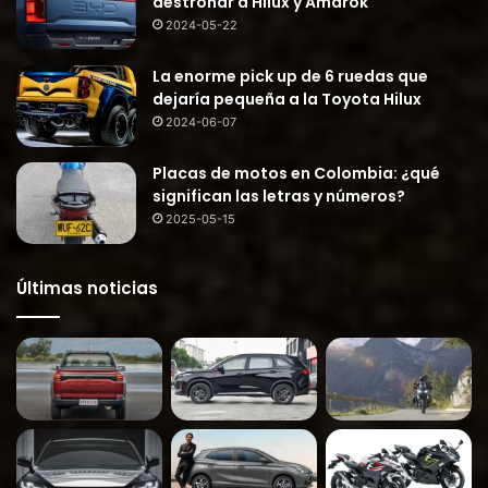
destronar a Hilux y Amarok
2024-05-22
La enorme pick up de 6 ruedas que
dejaría pequeña a la Toyota Hilux
2024-06-07
Placas de motos en Colombia: ¿qué
significan las letras y números?
2025-05-15
Últimas noticias