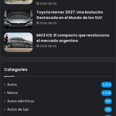
2026-08-05
Toyota Harrier 2027: Una Evolución
Destacada en el Mundo de los SUV
2026-08-05
MG3 ICE: El compacto que revoluciona
el mercado argentino
2026-08-05
Categories
Autos
3.023
Motos
2.545
Autos eléctricos
194
Autos de lujo
180