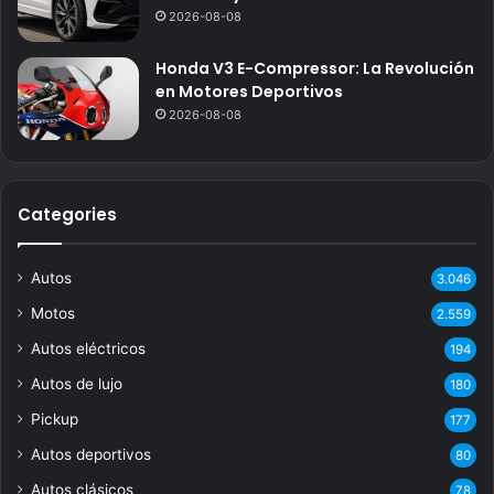
2026-08-08
Honda V3 E-Compressor: La Revolución
en Motores Deportivos
2026-08-08
Categories
Autos
3.046
Motos
2.559
Autos eléctricos
194
Autos de lujo
180
Pickup
177
Autos deportivos
80
Autos clásicos
78