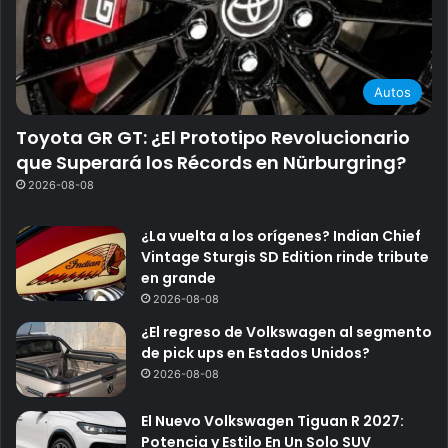
Autos
Toyota GR GT: ¿El Prototipo Revolucionario
que Superará los Récords en Nürburgring?
2026-08-08
¿La vuelta a los orígenes? Indian Chief
Vintage Sturgis SD Edition rinde tribute
en grande
2026-08-08
¿El regreso de Volkswagen al segmento
de pick ups en Estados Unidos?
2026-08-08
El Nuevo Volkswagen Tiguan R 2027:
Potencia y Estilo En Un Solo SUV