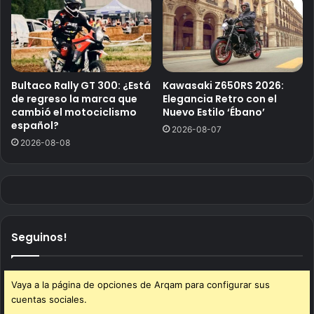
Bultaco Rally GT 300: ¿Está
Kawasaki Z650RS 2026:
de regreso la marca que
Elegancia Retro con el
cambió el motociclismo
Nuevo Estilo ‘Ébano’
español?
2026-08-07
2026-08-08
Seguinos!
Vaya a la página de opciones de Arqam para configurar sus
cuentas sociales.