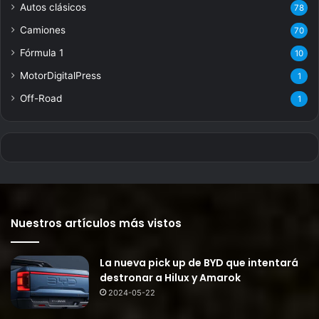
Autos clásicos
78
Camiones
70
Fórmula 1
10
MotorDigitalPress
1
Off-Road
1
Nuestros artículos más vistos
La nueva pick up de BYD que intentará
destronar a Hilux y Amarok
2024-05-22