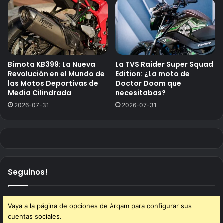
Bimota KB399: La Nueva
La TVS Raider Super Squad
Revolución en el Mundo de
Edition: ¿La moto de
las Motos Deportivas de
Doctor Doom que
Media Cilindrada
necesitabas?
2026-07-31
2026-07-31
Seguinos!
Vaya a la página de opciones de Arqam para configurar sus
cuentas sociales.