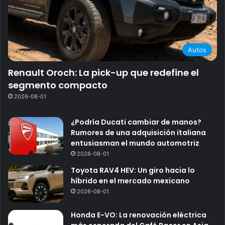
Autos
Renault Oroch: La pick-up que redefine el
segmento compacto
2026-08-01
¿Podría Ducati cambiar de manos?
Rumores de una adquisición italiana
entusiasman el mundo automotriz
2026-08-01
Toyota RAV4 HEV: Un giro hacia lo
híbrido en el mercado mexicano
2026-08-01
Honda E-VO: La renovación eléctrica