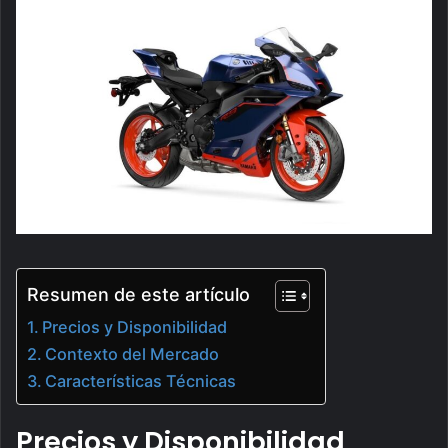
Resumen de este artículo
Precios y Disponibilidad
Contexto del Mercado
Características Técnicas
Precios y Disponibilidad