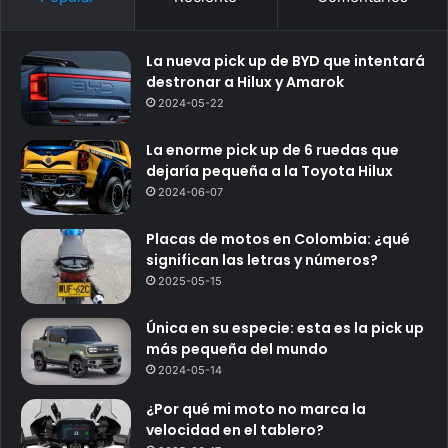
La nueva pick up de BYD que intentará
destronar a Hilux y Amarok
2024-05-22
La enorme pick up de 6 ruedas que
dejaría pequeña a la Toyota Hilux
2024-06-07
Placas de motos en Colombia: ¿qué
significan las letras y números?
2025-05-15
Única en su especie: esta es la pick up
más pequeña del mundo
2024-05-14
¿Por qué mi moto no marca la
velocidad en el tablero?