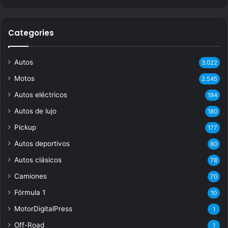
Categories
Autos
3.022
Motos
2.545
Autos eléctricos
194
Autos de lujo
180
Pickup
177
Autos deportivos
80
Autos clásicos
78
Camiones
70
Fórmula 1
10
MotorDigitalPress
1
Off-Road
1