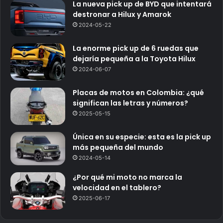
La nueva pick up de BYD que intentará
destronar a Hilux y Amarok
2024-05-22
La enorme pick up de 6 ruedas que
dejaría pequeña a la Toyota Hilux
2024-06-07
Placas de motos en Colombia: ¿qué
significan las letras y números?
2025-05-15
Única en su especie: esta es la pick up
más pequeña del mundo
2024-05-14
¿Por qué mi moto no marca la
velocidad en el tablero?
2025-06-17