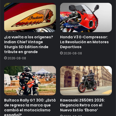
¿La vuelta a los orígenes?
Honda V3 E-Compressor:
Indian Chief Vintage
La Revolución en Motores
Sturgis SD Edition rinde
Deportivos
tribute en grande
2026-08-08
2026-08-08
Bultaco Rally GT 300: ¿Está
Kawasaki Z650RS 2026:
de regreso la marca que
Elegancia Retro con el
cambió el motociclismo
Nuevo Estilo ‘Ébano’
español?