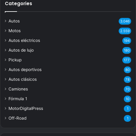
Categories
Autos
3.046
Motos
2.559
Autos eléctricos
194
Autos de lujo
180
Pickup
177
Autos deportivos
80
Autos clásicos
78
Camiones
70
Fórmula 1
10
MotorDigitalPress
1
Off-Road
1