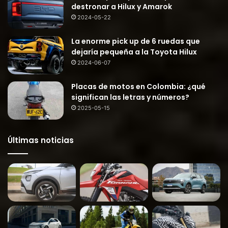
destronar a Hilux y Amarok
2024-05-22
La enorme pick up de 6 ruedas que
dejaría pequeña a la Toyota Hilux
2024-06-07
Placas de motos en Colombia: ¿qué
significan las letras y números?
2025-05-15
Últimas noticias