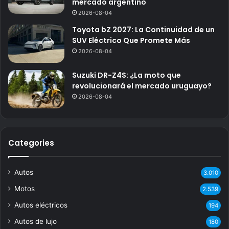
mercado argentino
2026-08-04
Toyota bZ 2027: La Continuidad de un
SUV Eléctrico Que Promete Más
2026-08-04
Suzuki DR-Z4S: ¿La moto que
revolucionará el mercado uruguayo?
2026-08-04
Categories
Autos
3.010
Motos
2.539
Autos eléctricos
194
Autos de lujo
180