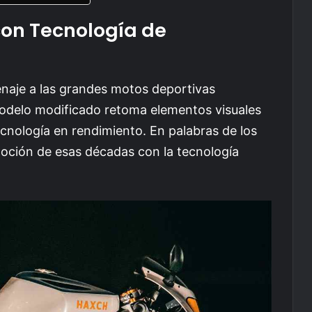
con Tecnología de
aje a las grandes motos deportivas
 modelo modificado retoma elementos visuales
ecnología en rendimiento. En palabras de los
emoción de esas décadas con la tecnología