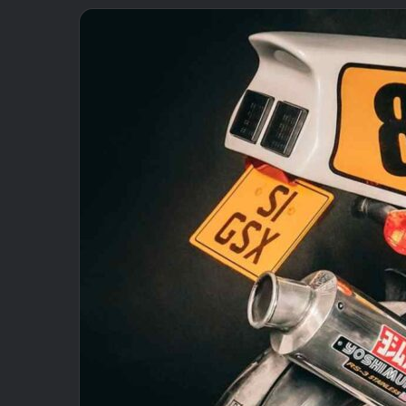
email