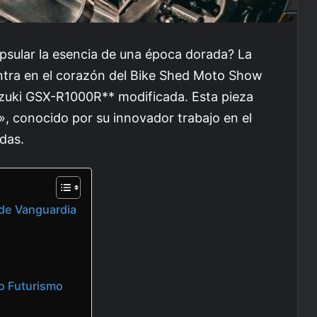
sular la esencia de una época dorada? La
entra en el corazón del Bike Shed Moto Show
uzuki GSX-R1000R** modificada. Esta pieza
», conocido por su innovador trabajo en el
das.
 de Vanguardia
ro Futurismo