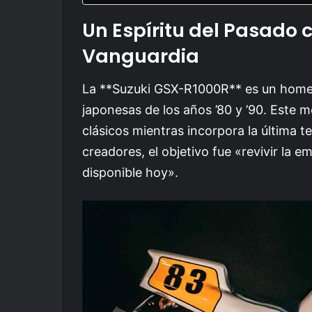
Un Espíritu del Pasado 
Vanguardia
La **Suzuki GSX-R1000R** es un homen
japonesas de los años ’80 y ’90. Este
clásicos mientras incorpora la última t
creadores, el objetivo fue «revivir la 
disponible hoy».