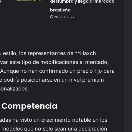
e
deslumbra y llega al mercado
brasileño
2026-07-22
u estilo, los representantes de **Haxch
var este tipo de modificaciones al mercado,
Aunque no han confirmado un precio fijo para
e podría posicionarse en un nivel premium
sonalizados.
y Competencia
das ha visto un crecimiento notable en los
a modelos que no solo sean una declaración