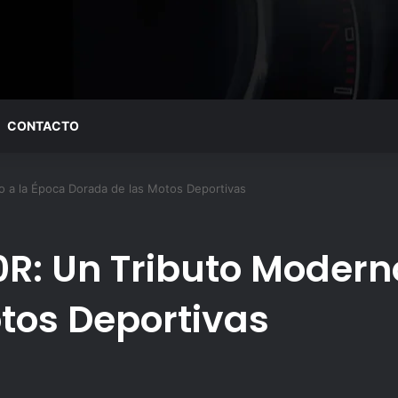
CONTACTO
 a la Época Dorada de las Motos Deportivas
R: Un Tributo Modern
tos Deportivas