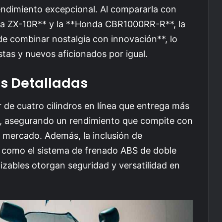
endimiento excepcional. Al compararla con
a ZX-10R** y la **Honda CBR1000RR-R**, la
de combinar nostalgia con innovación**, lo
stas y nuevos aficionados por igual.
as Detalladas
e cuatro cilindros en línea que entrega más
, asegurando un rendimiento que compite con
 mercado. Además, la inclusión de
como el sistema de frenado ABS de doble
zables otorgan seguridad y versatilidad en