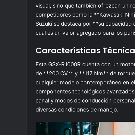
visual, sino que también ofrezcan un r
competidores como la **Kawasaki Ninj
Suzuki se destaca por **su capacidad 
cual es un valor agregado para los puri
Características Técnic
Esta GSX-R1000R cuenta con un motor d
de **200 CV** y **117 Nm** de torque
cualquier modelo contemporáneo en el
componentes tecnológicos avanzados 
canal y modos de conducción personali
diversas condiciones de manejo.