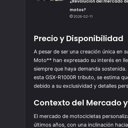
¿Revolución del mercado d
motos?
2026-02-11
Precio y Disponibilidad
A pesar de ser una creación única en s
Moto** han expresado su interés en lle
siempre que haya demanda sostenida. 
esta GSX-R1000R tributo, se estima qu
debido a su exclusividad y detalles per
Contexto del Mercado 
El mercado de motocicletas personaliza
últimos años, con una inclinación haci