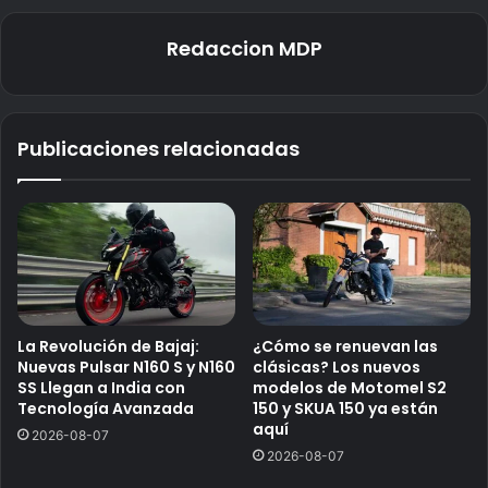
Redaccion MDP
Publicaciones relacionadas
La Revolución de Bajaj:
¿Cómo se renuevan las
Nuevas Pulsar N160 S y N160
clásicas? Los nuevos
SS Llegan a India con
modelos de Motomel S2
Tecnología Avanzada
150 y SKUA 150 ya están
aquí
2026-08-07
2026-08-07