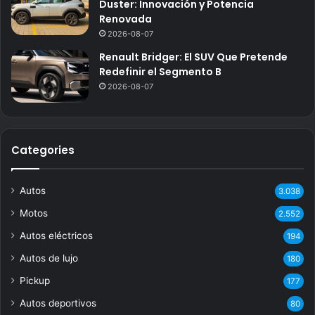
Duster: Innovación y Potencia
Renovada
2026-08-07
Renault Bridger: El SUV Que Pretende
Redefinir el Segmento B
2026-08-07
Categories
Autos
3.038
Motos
2.552
Autos eléctricos
194
Autos de lujo
180
Pickup
177
Autos deportivos
80