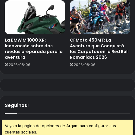
La BMW M 1000 XR:
CFMoto 450MT: La
Innovación sobre dos
Aventura que Conquistó
ruedas preparada para la
los Cárpatos en la Red Bull
aventura
Romaniacs 2026
2026-08-06
2026-08-06
Seguinos!
Vaya a la página de opciones de Arqam para configurar sus
cuentas sociales.