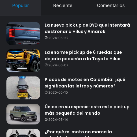
Popular
Reciente
Comentarios
La nueva pick up de BYD que intentará
destronar a Hilux y Amarok
2024-05-22
La enorme pick up de 6 ruedas que
dejaría pequeña a la Toyota Hilux
2024-06-07
Placas de motos en Colombia: ¿qué
significan las letras y números?
2025-05-15
Única en su especie: esta es la pick up
más pequeña del mundo
2024-05-14
¿Por qué mi moto no marca la