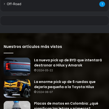
Off-Road
1
Nuestros artículos más vistos
La nueva pick up de BYD que intentará
destronar a Hilux y Amarok
2024-05-22
La enorme pick up de 6 ruedas que
dejaría pequeña a la Toyota Hilux
2024-06-07
Placas de motos en Colombia: ¿qué
significan las letras y números?