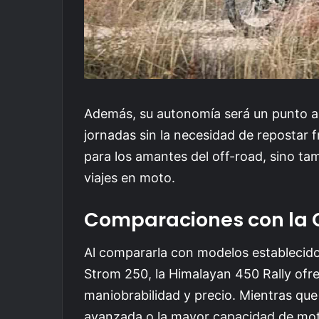
Además, su autonomía será un punto a 
jornadas sin la necesidad de repostar 
para los amantes del off-road, sino ta
viajes en moto.
Comparaciones con la
Al compararla con modelos establecid
Strom 250, la Himalayan 450 Rally ofrec
maniobrabilidad y precio. Mientras qu
avanzada o la mayor capacidad de moto