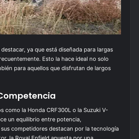
destacar, ya que está diseñada para largas
frecuentemente. Esto la hace ideal no solo
mbién para aquellos que disfrutan de largos
 Competencia
os como la Honda CRF300L o la Suzuki V-
e un equilibrio entre potencia,
e sus competidores destacan por la tecnología
r, la Royal Enfield apuesta por una