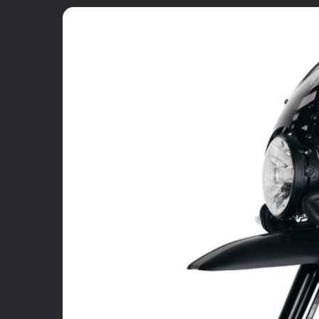
email