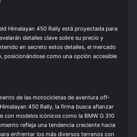
field Himalayan 450 Rally está proyectada para
velarán detalles clave sobre su precio y
tenido en secreto estos detalles, el mercado
vo, posicionándose como una opción accesible
gmento de las motocicletas de aventura off-
Himalayan 450 Rally, la firma busca afianzar
te con modelos icónicos como la BMW G 310
miento refleja una tendencia creciente hacia
 para enfrentar los más diversos terrenos con