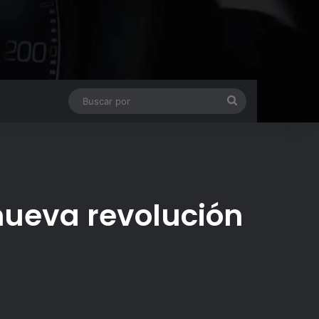
Buscar
por
 nueva revolución