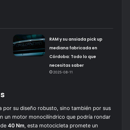
RAM y su ansiada pick up
mediana fabricada en
Córdoba: Todo lo que
necesitas saber
2025-08-11
as
 por su diseño robusto, sino también por sus
on un motor monocilíndrico que podría rondar
 de
40 Nm
, esta motocicleta promete un