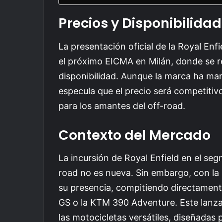
Precios y Disponibilidad
La presentación oficial de la Royal En
el próximo EICMA en Milán, donde se re
disponibilidad. Aunque la marca ha man
especula que el precio será competiti
para los amantes del off-road.
Contexto del Mercado
La incursión de Royal Enfield en el se
road no es nueva. Sin embargo, con la 
su presencia, compitiendo directamen
GS o la KTM 390 Adventure. Este lanza
las motocicletas versátiles, diseñadas