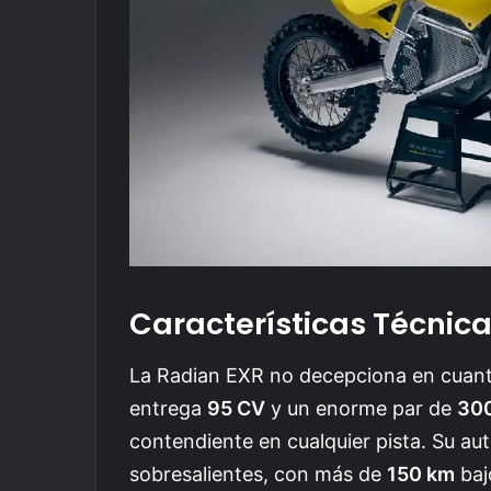
Características Técnic
La Radian EXR no decepciona en cuant
entrega
95 CV
y un enorme par de
30
contendiente en cualquier pista. Su a
sobresalientes, con más de
150 km
baj