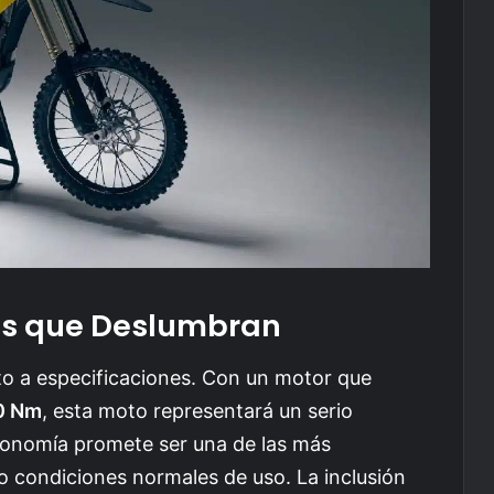
as que Deslumbran
o a especificaciones. Con un motor que
0 Nm
, esta moto representará un serio
utonomía promete ser una de las más
o condiciones normales de uso. La inclusión