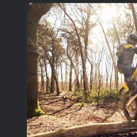
email