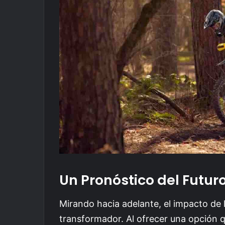
Un Pronóstico del Futur
Mirando hacia adelante, el impacto de 
transformador. Al ofrecer una opción 