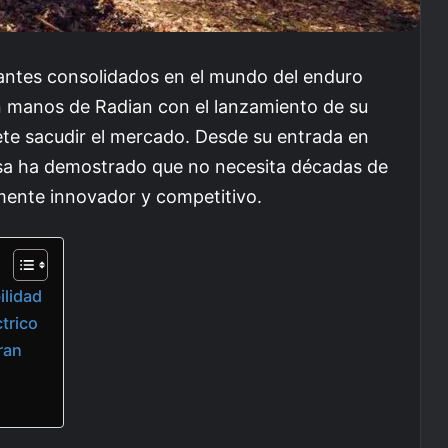
antes consolidados en el mundo del enduro
en manos de Radian con el lanzamiento de su
te sacudir el mercado. Desde su entrada en
sa ha demostrado que no necesita décadas de
mente innovador y competitivo.
ilidad
trico
ran