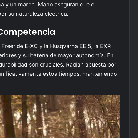
a y un marco liviano aseguran que el
r su naturaleza eléctrica.
 Competencia
reeride E-XC y la Husqvarna EE 5, la EXR
eriores y su batería de mayor autonomía. En
urabilidad son cruciales, Radian apuesta por
gnificativamente estos tiempos, manteniendo