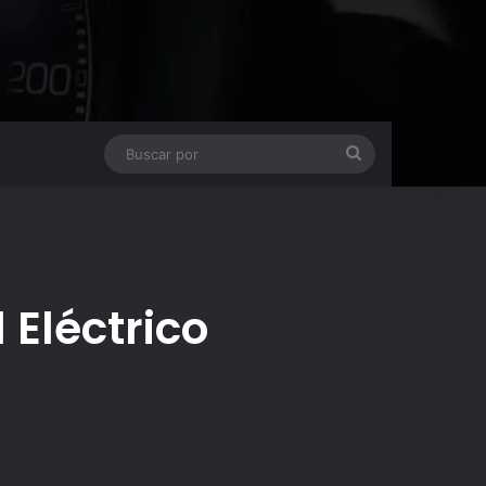
Buscar
por
 Eléctrico