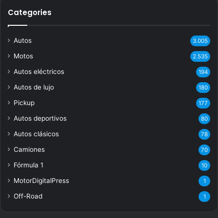
Categories
Autos
3.005
Motos
2.535
Autos eléctricos
194
Autos de lujo
180
Pickup
177
Autos deportivos
80
Autos clásicos
78
Camiones
70
Fórmula 1
10
MotorDigitalPress
1
Off-Road
1