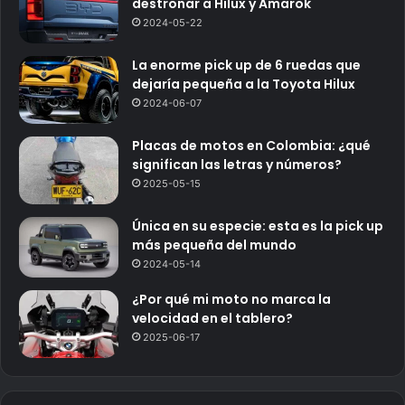
destronar a Hilux y Amarok
2024-05-22
La enorme pick up de 6 ruedas que
dejaría pequeña a la Toyota Hilux
2024-06-07
Placas de motos en Colombia: ¿qué
significan las letras y números?
2025-05-15
Única en su especie: esta es la pick up
más pequeña del mundo
2024-05-14
¿Por qué mi moto no marca la
velocidad en el tablero?
2025-06-17