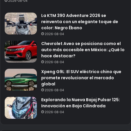
2026-08-04
La KTM 390 Adventure 2026 se
reinventa con un elegante toque de
color: Negro Ébano
2026-08-04
Chevrolet Aveo se posiciona como el
auto más accesible en México: ¿Qué lo
hace destacar?
2026-08-04
Xpeng G9L: El SUV eléctrico chino que
promete revolucionar el mercado
global
2026-08-04
Explorando la Nueva Bajaj Pulsar 125:
Innovación en Baja Cilindrada
2026-08-04