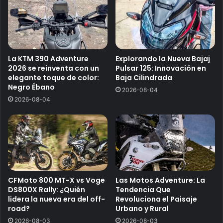
La KTM 390 Adventure
Explorando la Nueva Bajaj
2026 se reinventa con un
Pulsar 125: Innovación en
elegante toque de color:
Baja Cilindrada
Negro Ébano
2026-08-04
2026-08-04
CFMoto 800 MT-X vs Voge
Las Motos Adventure: La
DS800X Rally: ¿Quién
Tendencia Que
lidera la nueva era del off-
Revoluciona el Paisaje
road?
Urbano y Rural
2026-08-03
2026-08-03