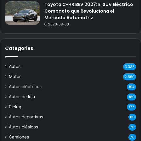
Toyota C-HR BEV 2027: El SUV Eléctrico
Compacto que Revoluciona el
Mercado Automotriz
2026-08-06
Categories
Autos
3.033
Motos
2.550
Autos eléctricos
194
Autos de lujo
180
Pickup
177
Autos deportivos
80
Autos clásicos
78
Camiones
70