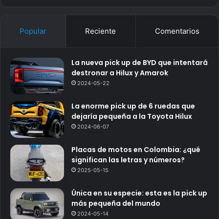
Popular
Reciente
Comentarios
La nueva pick up de BYD que intentará
destronar a Hilux y Amarok
2024-05-22
La enorme pick up de 6 ruedas que
dejaría pequeña a la Toyota Hilux
2024-06-07
Placas de motos en Colombia: ¿qué
significan las letras y números?
2025-05-15
Única en su especie: esta es la pick up
más pequeña del mundo
2024-05-14