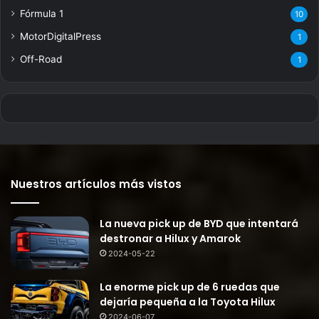
Fórmula 1
10
MotorDigitalPress
1
Off-Road
1
Nuestros artículos más vistos
La nueva pick up de BYD que intentará
destronar a Hilux y Amarok
2024-05-22
La enorme pick up de 6 ruedas que
dejaría pequeña a la Toyota Hilux
2024-06-07