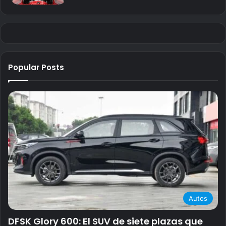
Popular Posts
Autos
DFSK Glory 600: El SUV de siete plazas que