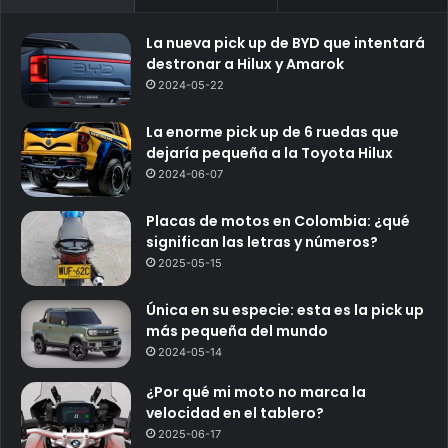
La nueva pick up de BYD que intentará
destronar a Hilux y Amarok
2024-05-22
La enorme pick up de 6 ruedas que
dejaría pequeña a la Toyota Hilux
2024-06-07
Placas de motos en Colombia: ¿qué
significan las letras y números?
2025-05-15
Única en su especie: esta es la pick up
más pequeña del mundo
2024-05-14
¿Por qué mi moto no marca la
velocidad en el tablero?
2025-06-17