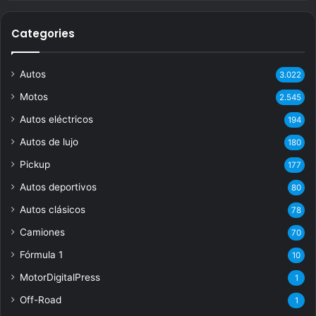
Categories
Autos
3.022
Motos
2.545
Autos eléctricos
194
Autos de lujo
180
Pickup
177
Autos deportivos
80
Autos clásicos
78
Camiones
70
Fórmula 1
10
MotorDigitalPress
1
Off-Road
1