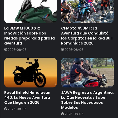
La BMW M 1000 XR:
CFMoto 450MT: La
Innovación sobre dos
Aventura que Conquistó
ruedas preparada para la
los Cárpatos en la Red Bull
aventura
Romaniacs 2026
2026-08-06
2026-08-06
Royal Enfield Himalayan
JAWA Regresa a Argentina:
440: La Nueva Aventura
Lo Que Necesitas Saber
Que Llega en 2026
Sobre Sus Novedosos
Modelos
2026-08-06
2026-08-06