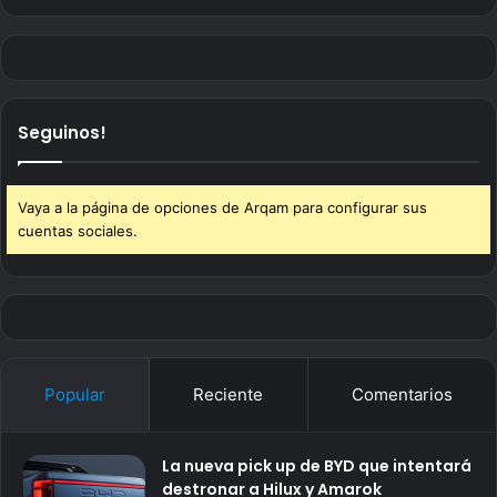
Seguinos!
Vaya a la página de opciones de Arqam para configurar sus
cuentas sociales.
Popular
Reciente
Comentarios
La nueva pick up de BYD que intentará
destronar a Hilux y Amarok