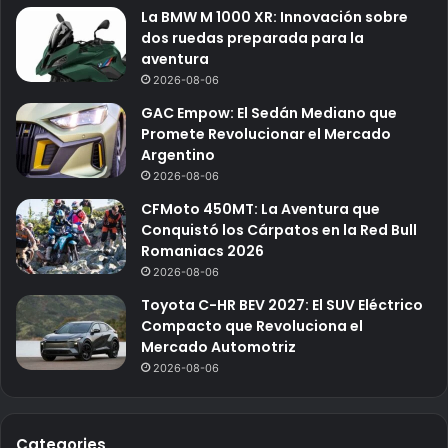
La BMW M 1000 XR: Innovación sobre
dos ruedas preparada para la
aventura
2026-08-06
GAC Empow: El Sedán Mediano que
Promete Revolucionar el Mercado
Argentino
2026-08-06
CFMoto 450MT: La Aventura que
Conquistó los Cárpatos en la Red Bull
Romaniacs 2026
2026-08-06
Toyota C-HR BEV 2027: El SUV Eléctrico
Compacto que Revoluciona el
Mercado Automotriz
2026-08-06
Categories