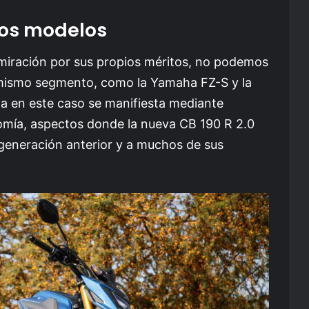
os modelos
miración por sus propios méritos, no podemos
 mismo segmento, como la Yamaha FZ-S y la
da en este caso se manifiesta mediante
omía, aspectos donde la nueva CB 190 R 2.0
generación anterior y a muchos de sus