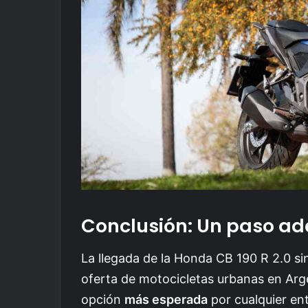
Conclusión: Un paso ad
La llegada de la Honda CB 190 R 2.0 s
oferta de motocicletas urbanas en Argen
opción
más esperada
por cualquier en