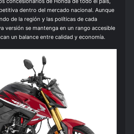
los concesionarios de Honda de todo el país,
titiva dentro del mercado nacional. Aunque
do de la región y las políticas de cada
va versión se mantenga en un rango accesible
scan un balance entre calidad y economía.