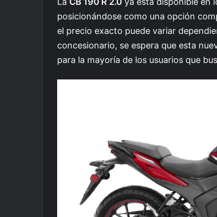
La
CB 190 R 2.0
ya está disponible en 
posicionándose como una opción compe
el precio exacto puede variar dependien
concesionario, se espera que esta nue
para la mayoría de los usuarios que bu