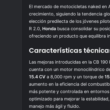
El mercado de motocicletas naked en 
crecimiento, siguiendo la tendencia gl
elección predilecta de los jóvenes pilo
R 2.0,
Honda
busca consolidar su posi
ofreciendo un producto que equilibra i
Características técnica
Las mejoras introducidas en la CB 190
cuenta con un motor monocilíndrico d
15.4 CV
a 8,000 rpm y un torque de
15
aumento en la eficiencia del combusti
más potente y controlada en entornos 
optimizado para mejorar la estabilidad
manejo más ágil y fluido.