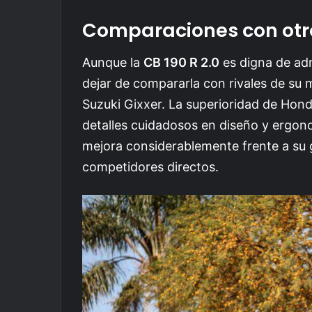
Comparaciones con otr
Aunque la
CB 190 R 2.0
es digna de ad
dejar de compararla con rivales de su
Suzuki Gixxer. La superioridad de Hon
detalles cuidadosos en diseño y ergon
mejora considerablemente frente a su 
competidores directos.