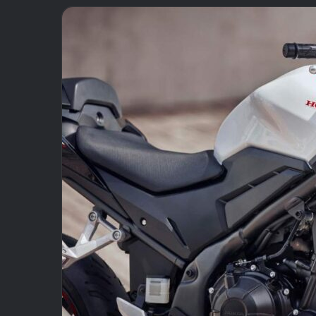
email