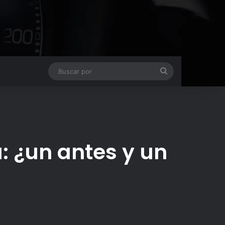
Buscar
por
: ¿un antes y un