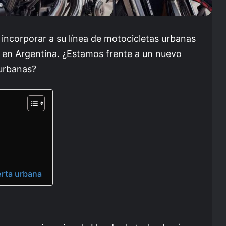
 incorporar a su línea de motocicletas urbanas
0 en Argentina. ¿Estamos frente a un nuevo
 urbanas?
erta urbana