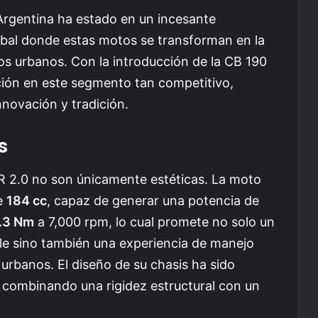
Argentina ha estado en un incesante
obal donde estas motos se transforman en la
tos urbanos. Con la introducción de la CB 190
ción en este segmento tan competitivo,
nnovación y tradición.
s
 R 2.0 no son únicamente estéticas. La moto
e
184 cc
, capaz de generar una potencia de
.3 Nm
a 7,000 rpm, lo cual promete no solo un
ble sino también una experiencia de manejo
urbanos. El diseño de su chasis ha sido
, combinando una rigidez estructural con un