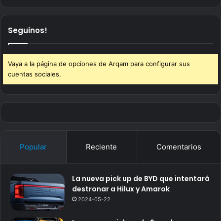
Seguinos!
Vaya a la página de opciones de Arqam para configurar sus
cuentas sociales.
Popular
Reciente
Comentarios
La nueva pick up de BYD que intentará
destronar a Hilux y Amarok
2024-05-22