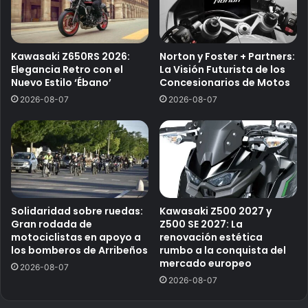
Kawasaki Z650RS 2026:
Norton y Foster + Partners:
Elegancia Retro con el
La Visión Futurista de los
Nuevo Estilo ‘Ébano’
Concesionarios de Motos
2026-08-07
2026-08-07
Solidaridad sobre ruedas:
Kawasaki Z500 2027 y
Gran rodada de
Z500 SE 2027: La
motociclistas en apoyo a
renovación estética
los bomberos de Arribeños
rumbo a la conquista del
mercado europeo
2026-08-07
2026-08-07