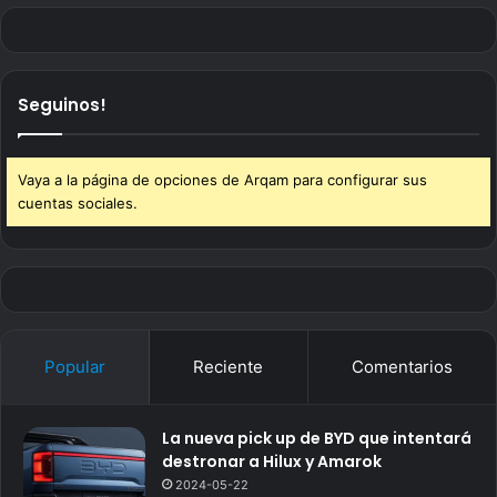
Seguinos!
Vaya a la página de opciones de Arqam para configurar sus
cuentas sociales.
Popular
Reciente
Comentarios
La nueva pick up de BYD que intentará
destronar a Hilux y Amarok
2024-05-22