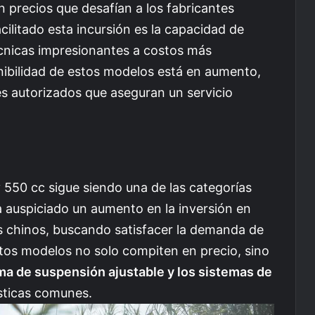
precios que desafían a los fabricantes
acilitado esta incursión es la capacidad de
cnicas impresionantes a costos más
onibilidad de estos modelos está en aumento,
es autorizados que aseguran un servicio
 550 cc sigue siendo una de las categorías
 auspiciado un aumento en la inversión en
es chinos, buscando satisfacer la demanda de
stos modelos no solo compiten en precio, sino
ma de suspensión ajustable y los sistemas de
sticas comunes.