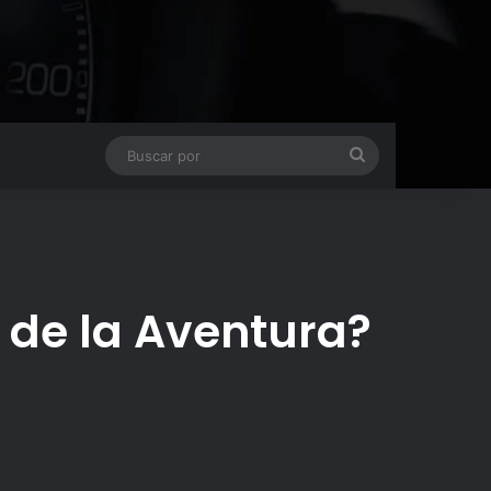
Buscar
por
 de la Aventura?