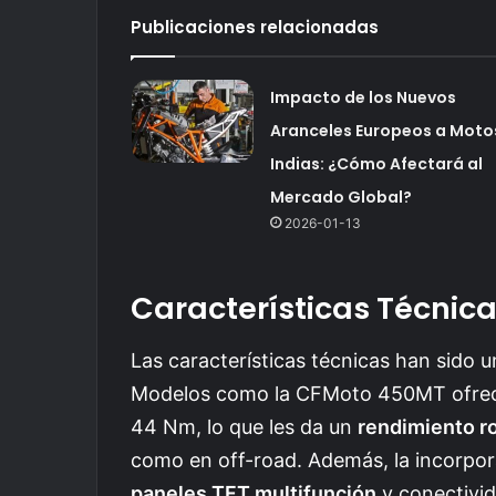
Publicaciones relacionadas
Impacto de los Nuevos
Aranceles Europeos a Moto
Indias: ¿Cómo Afectará al
Mercado Global?
2026-01-13
Características Técnic
Las características técnicas han sido u
Modelos como la CFMoto 450MT ofrece
44 Nm, lo que les da un
rendimiento r
como en off-road. Además, la incorpo
paneles TFT multifunción
y conectivid