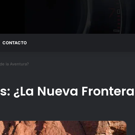
CONTACTO
de la Aventura?
as: ¿La Nueva Frontera