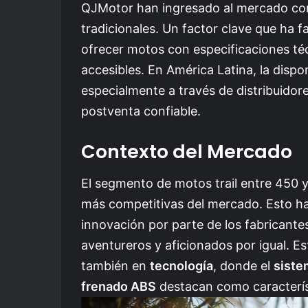
QJMotor han ingresado al mercado con 
tradicionales. Un factor clave que ha f
ofrecer motos con especificaciones té
accesibles. En América Latina, la disp
especialmente a través de distribuidor
postventa confiable.
Contexto del Mercado
El segmento de motos trail entre 450 y
más competitivas del mercado. Esto ha
innovación por parte de los fabricant
aventureros y aficionados por igual. E
también en
tecnología
, donde el
siste
frenado ABS
destacan como caracterí