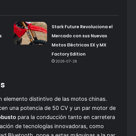
Stark Future Revoluciona el
s
Mercado con sus Nuevas
Motos Eléctricas EX y MX
Factory Edition
2026-07-28
as
n elemento distintivo de las motos chinas.
n una potencia de 50 CV y un par motor de
obusto
para la conducción tanto en carretera
ración de tecnologías innovadoras, como
ad Bluetooth, pone a estas máquinas a la par