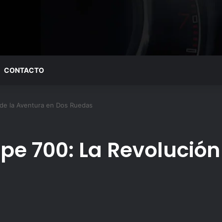
CONTACTO
 de la Aventura en Dos Ruedas
pe 700: La Revolución