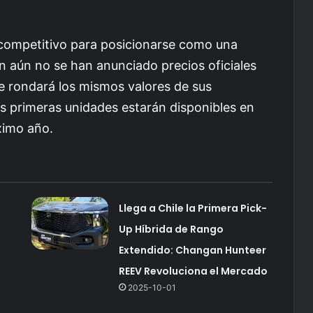
 competitivo para posicionarse como una
en aún no se han anunciado precios oficiales
e rondará los mismos valores de sus
s primeras unidades estarán disponibles en
ximo año.
Llega a Chile la Primera Pick-
Up Híbrida de Rango
Extendido: Changan Hunteer
REEV Revoluciona el Mercado
2025-10-01