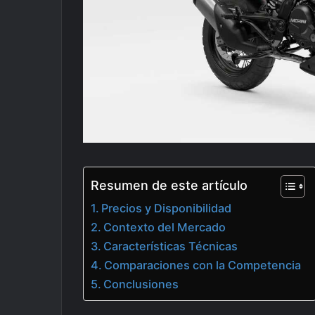
Resumen de este artículo
Precios y Disponibilidad
Contexto del Mercado
Características Técnicas
Comparaciones con la Competencia
Conclusiones