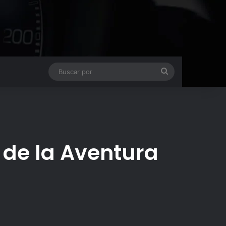
Buscar
por
 de la Aventura