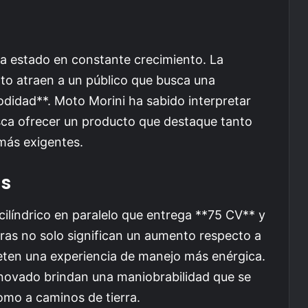
a estado en constante crecimiento. La
nto atraen a un público que busca una
idad**. Moto Morini ha sabido interpretar
ca ofrecer un producto que destaque tanto
 más exigentes.
as
ilíndrico en paralelo que entrega **75 CV** y
ras no solo significan un aumento respecto a
eten una experiencia de manejo más enérgica.
novado brindan una maniobrabilidad que se
omo a caminos de tierra.