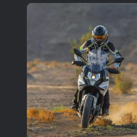
email