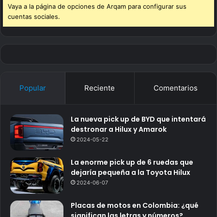
Vaya a la página de opciones de Arqam para configurar sus
cuentas sociales.
Popular
Reciente
Comentarios
La nueva pick up de BYD que intentará
destronar a Hilux y Amarok
2024-05-22
La enorme pick up de 6 ruedas que
dejaría pequeña a la Toyota Hilux
2024-06-07
Placas de motos en Colombia: ¿qué
significan las letras y números?