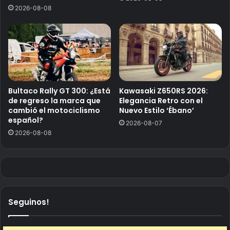
2026-08-08
Bultaco Rally GT 300: ¿Está
Kawasaki Z650RS 2026:
de regreso la marca que
Elegancia Retro con el
cambió el motociclismo
Nuevo Estilo ‘Ébano’
español?
2026-08-07
2026-08-08
Seguinos!