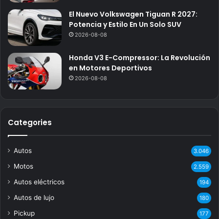
El Nuevo Volkswagen Tiguan R 2027:
Potencia y Estilo En Un Solo SUV
2026-08-08
Honda V3 E-Compressor: La Revolución
en Motores Deportivos
2026-08-08
Categories
Autos
3.046
Motos
2.559
Autos eléctricos
194
Autos de lujo
180
Pickup
177