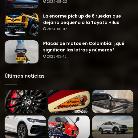
2024-05-22
La enorme pick up de 6 ruedas que
dejaría pequeña a la Toyota Hilux
2024-06-07
Placas de motos en Colombia: ¿qué
significan las letras y números?
2025-05-15
Últimas noticias