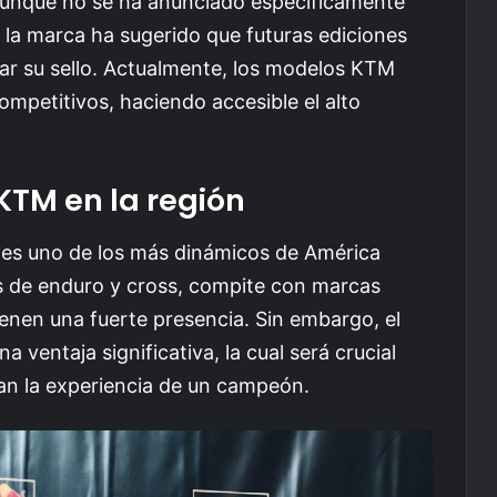
Aunque no se ha anunciado específicamente
 la marca ha sugerido que futuras ediciones
evar su sello. Actualmente, los modelos KTM
competitivos, haciendo accesible el alto
KTM en la región
 es uno de los más dinámicos de América
s de enduro y cross, compite con marcas
nen una fuerte presencia. Sin embargo, el
 ventaja significativa, la cual será crucial
can la experiencia de un campeón.