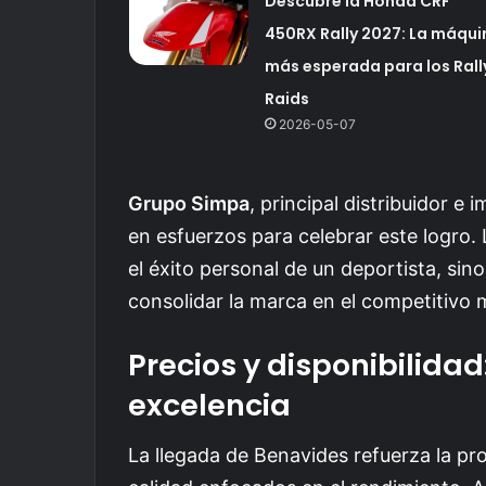
Descubre la Honda CRF
450RX Rally 2027: La máqui
más esperada para los Rall
Raids
2026-05-07
Grupo Simpa
, principal distribuidor 
en esfuerzos para celebrar este logro.
el éxito personal de un deportista, si
consolidar la marca en el competitivo
Precios y disponibilidad
excelencia
La llegada de Benavides refuerza la p