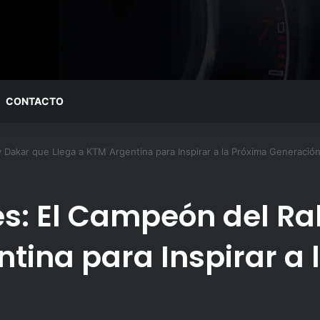
CONTACTO
 Dakar que Llega a KTM Argentina para Inspirar a la Próxima Generació
s: El Campeón del Ra
tina para Inspirar a 