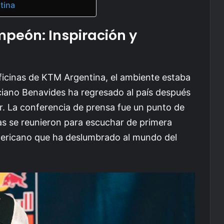
tina
mpeón: Inspiración y
ficinas de KTM Argentina, el ambiente estaba
iano Benavides ha regresado al país después
kar. La conferencia de prensa fue un punto de
as se reunieron para escuchar de primera
mericano que ha deslumbrado al mundo del