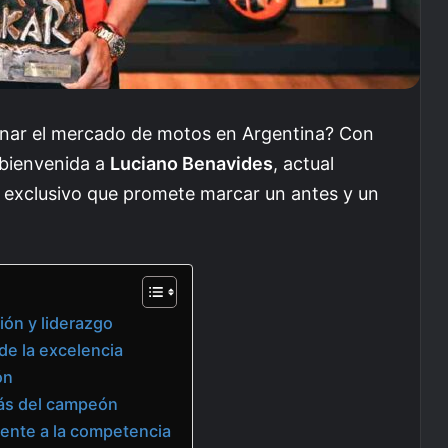
cionar el mercado de motos en Argentina? Con
 bienvenida a
Luciano Benavides
, actual
 exclusivo que promete marcar un antes y un
ión y liderazgo
 de la excelencia
ón
rás del campeón
ente a la competencia