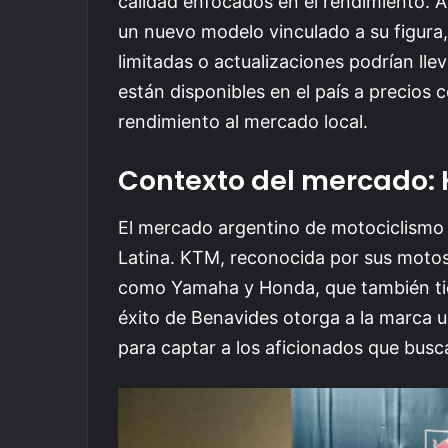
calidad enfocados en el rendimiento. 
un nuevo modelo vinculado a su figura,
limitadas o actualizaciones podrían ll
están disponibles en el país a precios 
rendimiento al mercado local.
Contexto del mercado: 
El mercado argentino de motociclismo
Latina. KTM, reconocida por sus moto
como Yamaha y Honda, que también tie
éxito de Benavides otorga a la marca una
para captar a los aficionados que bus