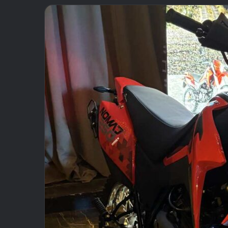
email