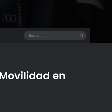
Buscar
por
 Movilidad en