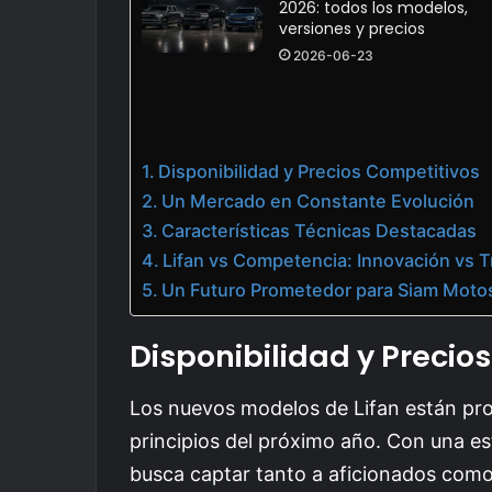
2026: todos los modelos,
versiones y precios
2026-06-23
Disponibilidad y Precios Competitivos
Un Mercado en Constante Evolución
Características Técnicas Destacadas
Lifan vs Competencia: Innovación vs T
Un Futuro Prometedor para Siam Motos
Disponibilidad y Precio
Los nuevos modelos de Lifan están pro
principios del próximo año. Con una e
busca captar tanto a aficionados como 