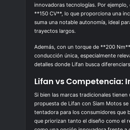
innovadoras tecnologías. Por ejemplo,
**150 CV**, lo que proporciona una inc
suma una notable autonomía, ideal par
trayectos largos.
Además, con un torque de **200 Nm**,
conducción única, especialmente releva
detalles donde Lifan busca diferenciar
Lifan vs Competencia: I
Si bien las marcas tradicionales tienen
propuesta de Lifan con Siam Motos se
tentadora para los consumidores que b
que priorizan tanto el diseño como el r
como una opción innovadora frente a 