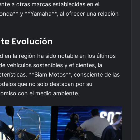
ente a otras marcas establecidas en el
nda** y **Yamaha**, al ofrecer una relación
te Evolución
d en la región ha sido notable en los últimos
vehículos sostenibles y eficientes, la
cterísticas. **Siam Motos**, consciente de las
odelos que no solo destacan por su
omiso con el medio ambiente.