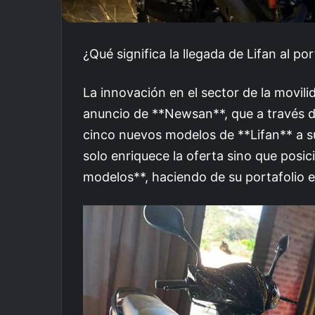
¿Qué significa la llegada de Lifan al p
La innovación en el sector de la movi
anuncio de **Newsan**, que a través d
cinco nuevos modelos de **Lifan** a s
solo enriquece la oferta sino que pos
modelos**, haciendo de su portafolio 