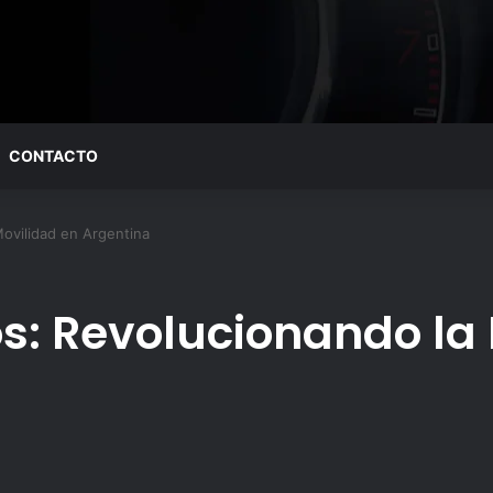
CONTACTO
Movilidad en Argentina
os: Revolucionando la