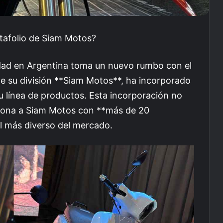
ortafolio de Siam Motos?
lidad en Argentina toma un nuevo rumbo con el
e su división **Siam Motos**, ha incorporado
u línea de productos. Esta incorporación no
iciona a Siam Motos con **más de 20
el más diverso del mercado.