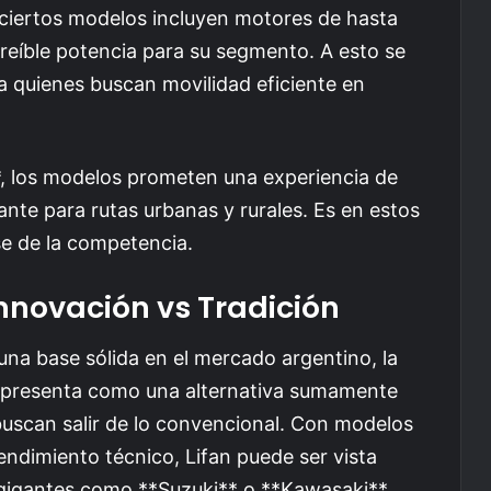
 ciertos modelos incluyen motores de hasta
reíble potencia para su segmento. A esto se
a quienes buscan movilidad eficiente en
 los modelos prometen una experiencia de
nte para rutas urbanas y rurales. Es en estos
se de la competencia.
nnovación vs Tradición
 una base sólida en el mercado argentino, la
 presenta como una alternativa sumamente
uscan salir de lo convencional. Con modelos
endimiento técnico, Lifan puede ser vista
gigantes como **Suzuki** o **Kawasaki**.