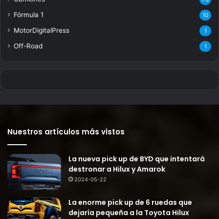
Fórmula 1
10
MotorDigitalPress
1
Off-Road
1
Nuestros artículos más vistos
La nueva pick up de BYD que intentará
destronar a Hilux y Amarok
2024-05-22
La enorme pick up de 6 ruedas que
dejaría pequeña a la Toyota Hilux