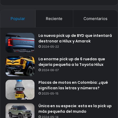
Popular
Reciente
Comentarios
La nueva pick up de BYD que intentará
destronar a Hilux y Amarok
2024-05-22
La enorme pick up de 6 ruedas que
dejaría pequeña a la Toyota Hilux
2024-06-07
Placas de motos en Colombia: ¿qué
significan las letras y números?
2025-05-15
Única en su especie: esta es la pick up
más pequeña del mundo
2024-05-14