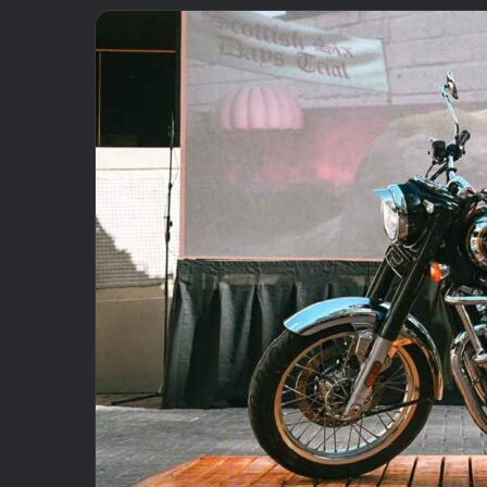
email