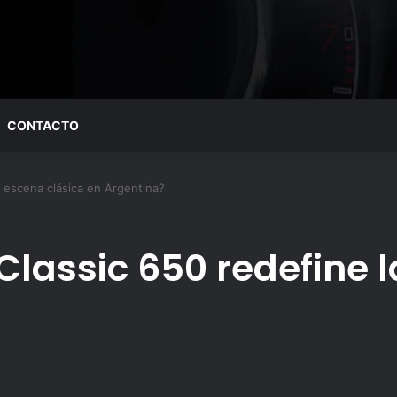
CONTACTO
a escena clásica en Argentina?
 Classic 650 redefine 