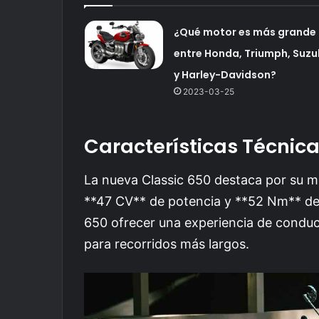
¿Qué motor es más grande
entre Honda, Triumph, Suzu
y Harley-Davidson?
2023-03-25
Características Técnic
La nueva Classic 650 destaca por su mo
**47 CV** de potencia y **52 Nm** de p
650 ofrecer una experiencia de conducc
para recorridos más largos.