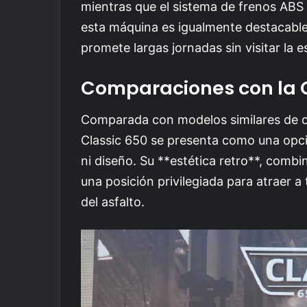
mientras que el sistema de frenos ABS
esta máquina es igualmente destacable,
promete largas jornadas sin visitar la e
Comparaciones con la
Comparada con modelos similares de ot
Classic 650 se presenta como una opció
ni diseño. Su **estética retro**, comb
una posición privilegiada para atraer 
del asfalto.