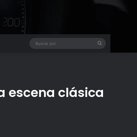
Buscar
por
la escena clásica