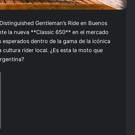
Distinguished Gentleman’s Ride en Buenos
ente la nueva **Classic 650** en el mercado
s esperados dentro de la gama de la icónica
 cultura rider local. ¿Es esta la moto que
Argentina?