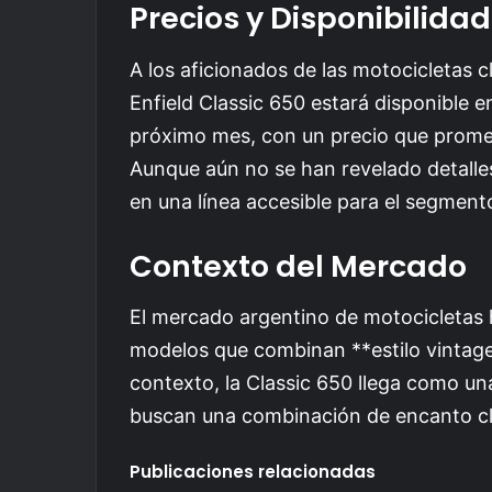
Precios y Disponibilidad
A los aficionados de las motocicletas c
Enfield Classic 650 estará disponible e
próximo mes, con un precio que promet
Aunque aún no se han revelado detalle
en una línea accesible para el segmen
Contexto del Mercado
El mercado argentino de motocicletas 
modelos que combinan **estilo vintag
contexto, la Classic 650 llega como un
buscan una combinación de encanto clá
Publicaciones relacionadas