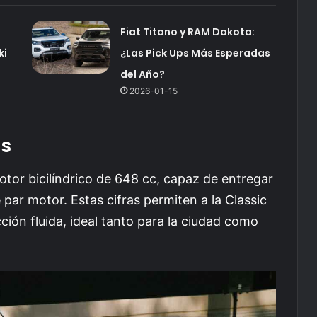
Fiat Titano y RAM Dakota:
ki
¿Las Pick Ups Más Esperadas
del Año?
2026-01-15
as
tor bicilíndrico de 648 cc, capaz de entregar
ar motor. Estas cifras permiten a la Classic
ión fluida, ideal tanto para la ciudad como