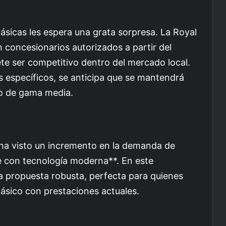
lásicas les espera una grata sorpresa. La Royal
n concesionarios autorizados a partir del
e ser competitivo dentro del mercado local.
s específicos, se anticipa que se mantendrá
to de gama media.
ha visto un incremento en la demanda de
e con tecnología moderna**. En este
a propuesta robusta, perfecta para quienes
sico con prestaciones actuales.