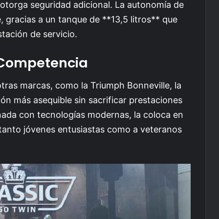
 otorga seguridad adicional. La autonomía de
 gracias a un tanque de **13,5 litros** que
stación de servicio.
 Competencia
ras marcas, como la Triumph Bonneville, la
n más asequible sin sacrificar prestaciones
inada con tecnologías modernas, la coloca en
a tanto jóvenes entusiastas como a veteranos