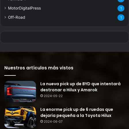
MotorDigitalPress
1
Off-Road
1
Nuestros artículos más vistos
La nueva pick up de BYD que intentará
destronar a Hilux y Amarok
2024-05-22
La enorme pick up de 6 ruedas que
dejaría pequeña a la Toyota Hilux
2024-06-07