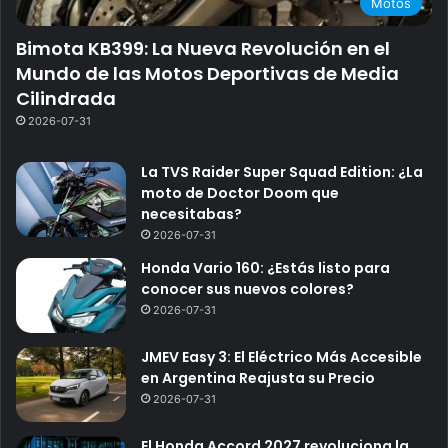
Motos
Bimota KB399: La Nueva Revolución en el
Mundo de las Motos Deportivas de Media
Cilindrada
2026-07-31
La TVS Raider Super Squad Edition: ¿La
moto de Doctor Doom que
necesitabas?
2026-07-31
Honda Vario 160: ¿Estás listo para
conocer sus nuevos colores?
2026-07-31
JMEV Easy 3: El Eléctrico Más Accesible
en Argentina Reajusta su Precio
2026-07-31
El Honda Accord 2027 revoluciona la