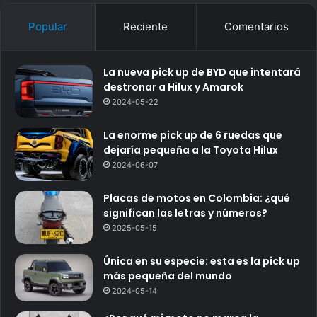
Popular
Reciente
Comentarios
La nueva pick up de BYD que intentará
destronar a Hilux y Amarok
2024-05-22
La enorme pick up de 6 ruedas que
dejaría pequeña a la Toyota Hilux
2024-06-07
Placas de motos en Colombia: ¿qué
significan las letras y números?
2025-05-15
Única en su especie: esta es la pick up
más pequeña del mundo
2024-05-14