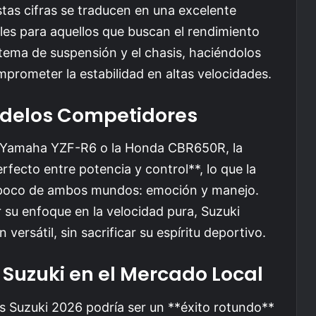
as cifras se traducen en una excelente
les para aquellos que buscan el rendimiento
tema de suspensión y el chasis, haciéndolos
mprometer la estabilidad en altas velocidades.
delos Competidores
 Yamaha YZF-R6 o la Honda CBR650R, la
fecto entre potencia y control**, lo que la
n poco de ambos mundos: emoción y manejo.
 su enfoque en la velocidad pura, Suzuki
ersátil, sin sacrificar su espíritu deportivo.
e Suzuki en el Mercado Local
as Suzuki 2026 podría ser un **éxito rotundo**