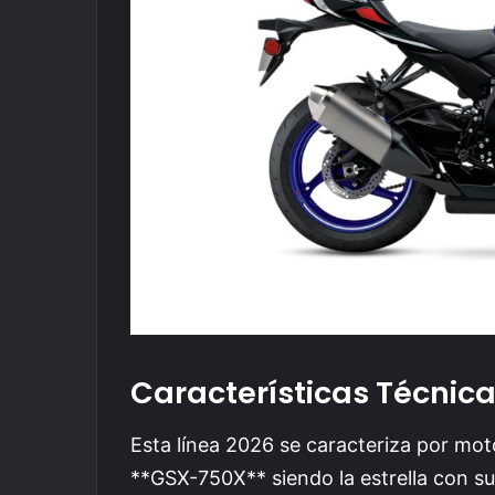
Características Técnic
Esta línea 2026 se caracteriza por moto
**GSX-750X** siendo la estrella con s