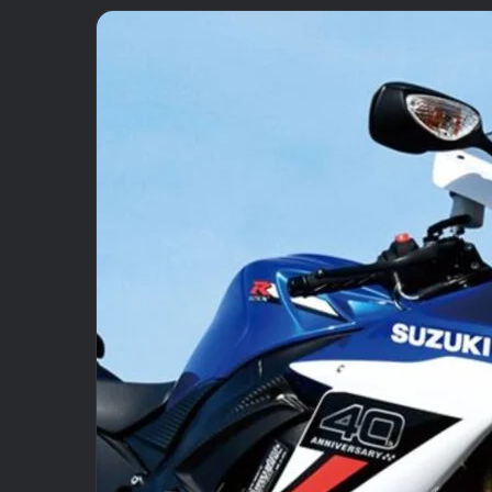
email