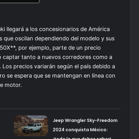
ki llegará a los concesionarios de América
os que oscilan dependiendo del modelo y sus
750X**, por ejemplo, parte de un precio
 captar tanto a nuevos corredores como a
 Los precios variarán según el país debido a
ro se espera que se mantengan en línea con
de motor.
Jeep Wrangler Sky-Freedom
2024 conquista México:
¡todo lo que debes saber!