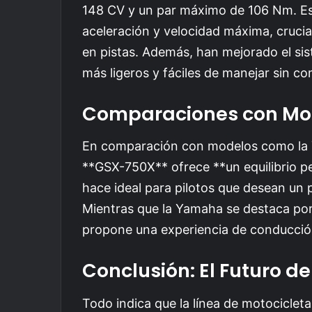
148 CV y un par máximo de 106 Nm. Est
aceleración y velocidad máxima, crucia
en pistas. Además, han mejorado el sis
más ligeros y fáciles de manejar sin co
Comparaciones con Mo
En comparación con modelos como la
**GSX-750X** ofrece **un equilibrio per
hace ideal para pilotos que desean u
Mientras que la Yamaha se destaca por
propone una experiencia de conducción v
Conclusión: El Futuro d
Todo indica que la línea de motociclet