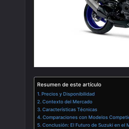
Resumen de este artículo
Precios y Disponibilidad
Contexto del Mercado
Características Técnicas
Comparaciones con Modelos Competi
Conclusión: El Futuro de Suzuki en el