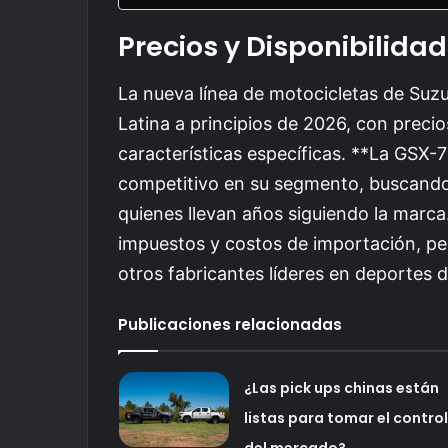
Precios y Disponibilidad
La nueva línea de motocicletas de Suzu
Latina a principios de 2026, con preci
características específicas. **La GSX-
competitivo en su segmento, buscando
quienes llevan años siguiendo la marca.
impuestos y costos de importación, pe
otros fabricantes líderes en deportes 
Publicaciones relacionadas
¿Las pick ups chinas están
listas para tomar el control
del mercado?