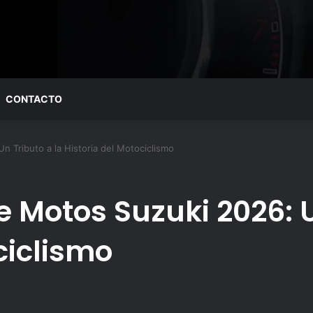
CONTACTO
 Tributo a la Historia del Motociclismo
 Motos Suzuki 2026: U
ciclismo