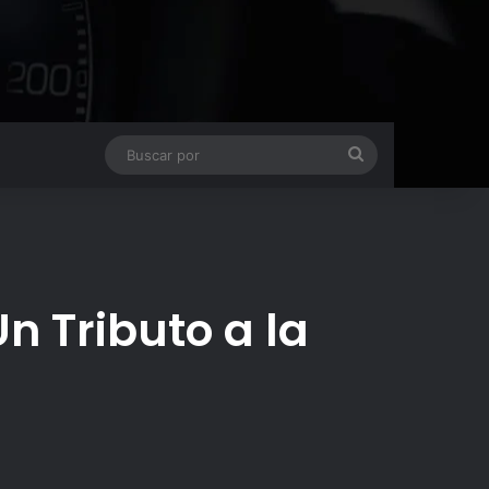
Buscar
por
n Tributo a la