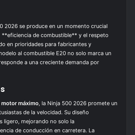
500 2026 se produce en un momento crucial
a **eficiencia de combustible** y el respeto
o en prioridades para fabricantes y
modelo al combustible E20 no solo marca un
 responde a una creciente demanda por
as
r motor máximo
, la Ninja 500 2026 promete un
tusiastas de la velocidad. Su diseño
 ligero, mejorando no solo la
iencia de conducción en carretera. La