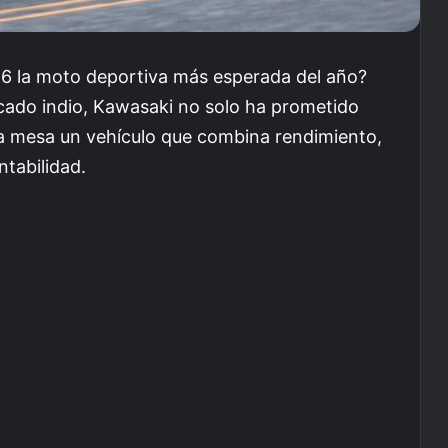
26 la moto deportiva más esperada del año?
cado indio, Kawasaki no solo ha prometido
la mesa un vehículo que combina rendimiento,
ntabilidad.