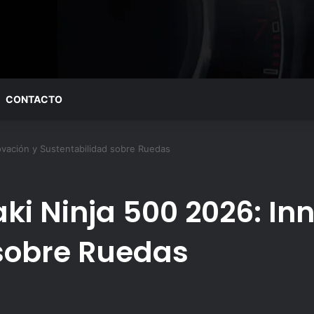
CONTACTO
vación y Sustentabilidad sobre Ruedas
i Ninja 500 2026: In
sobre Ruedas