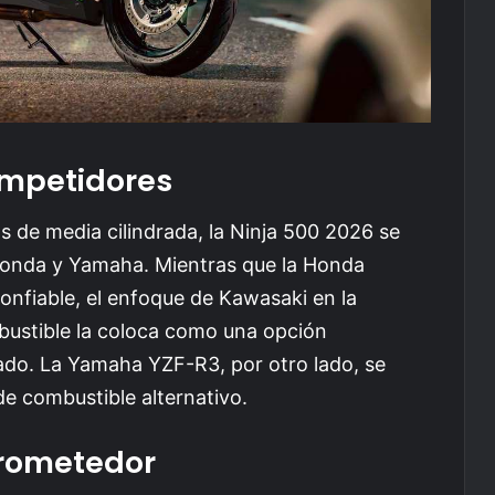
mpetidores
 de media cilindrada, la Ninja 500 2026 se
onda y Yamaha. Mientras que la Honda
nfiable, el enfoque de Kawasaki en la
mbustible la coloca como una opción
ado. La Yamaha YZF-R3, por otro lado, se
e combustible alternativo.
Prometedor