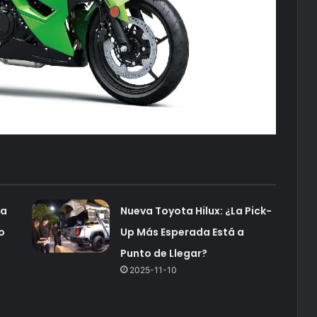
ma
Nueva Toyota Hilux: ¿La Pick-
o
Up Más Esperada Está a
Punto de Llegar?
2025-11-10