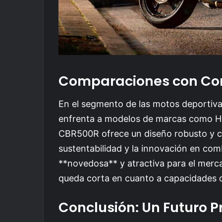
Comparaciones con Co
En el segmento de las motos deportivas
enfrenta a modelos de marcas como H
CBR500R ofrece un diseño robusto y co
sustentabilidad y la innovación en co
**novedosa** y atractiva para el merc
queda corta en cuanto a capacidades d
Conclusión: Un Futuro 