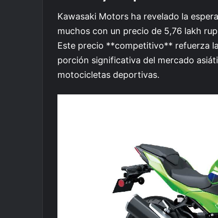
Kawasaki Motors ha revelado la espera
muchos con un precio de 5,76 lakh ru
Este precio **competitivo** refuerza l
porción significativa del mercado asiát
motocicletas deportivas.