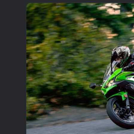
email