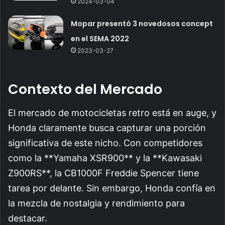
2024-03-04
Mopar presentó 3 novedosos concept
en el SEMA 2022
2023-03-27
Contexto del Mercado
El mercado de motocicletas retro está en auge, y
Honda claramente busca capturar una porción
significativa de este nicho. Con competidores
como la **Yamaha XSR900** y la **Kawasaki
Z900RS**, la CB1000F Freddie Spencer tiene
tarea por delante. Sin embargo, Honda confía en
la mezcla de nostalgia y rendimiento para
destacar.