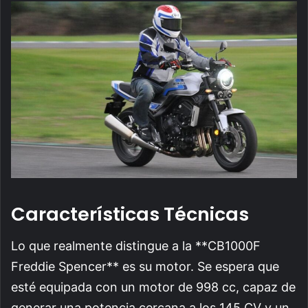
Características Técnicas
Lo que realmente distingue a la **CB1000F
Freddie Spencer** es su motor. Se espera que
esté equipada con un motor de 998 cc, capaz de
generar una potencia cercana a los 145 CV y un