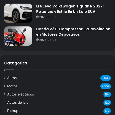
El Nuevo Volkswagen Tiguan R 2027:
Potencia y Estilo En Un Solo SUV
2026-08-08
Honda V3 E-Compressor: La Revolución
en Motores Deportivos
2026-08-08
Categories
Autos
3.046
Motos
2.559
Autos eléctricos
194
Autos de lujo
180
Pickup
177