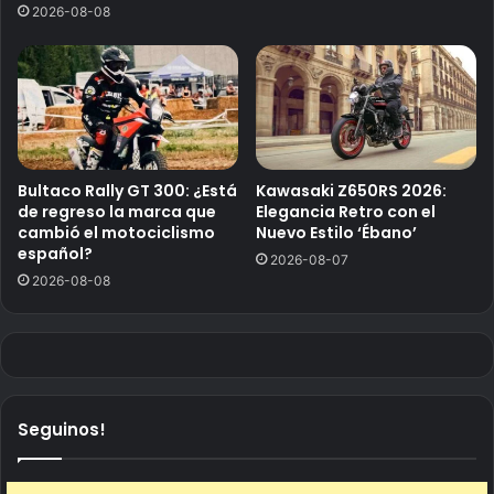
2026-08-08
Bultaco Rally GT 300: ¿Está
Kawasaki Z650RS 2026:
de regreso la marca que
Elegancia Retro con el
cambió el motociclismo
Nuevo Estilo ‘Ébano’
español?
2026-08-07
2026-08-08
Seguinos!