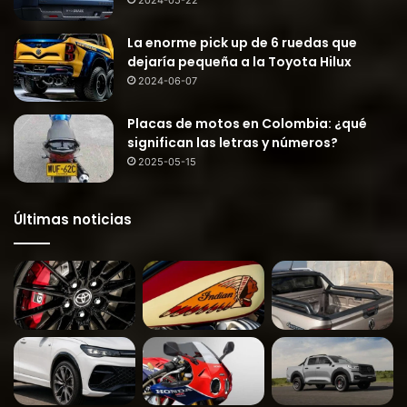
2024-05-22
La enorme pick up de 6 ruedas que
dejaría pequeña a la Toyota Hilux
2024-06-07
Placas de motos en Colombia: ¿qué
significan las letras y números?
2025-05-15
Últimas noticias