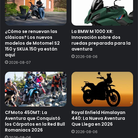
¿Cómo se renuevan las
La BMW M 1000 XR:
clásicas? Los nuevos
Innovación sobre dos
modelos de Motomel S2
ruedas preparada para la
150 y SKUA 150 ya están
aventura
aquí
2026-08-06
2026-08-07
CFMoto 450MT: La
Royal Enfield Himalayan
Aventura que Conquistó
440: La Nueva Aventura
los Cárpatos en la Red Bull
Que Llega en 2026
Romaniacs 2026
2026-08-06
2026-08-06