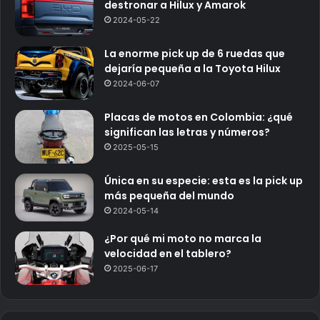
destronar a Hilux y Amarok
2024-05-22
La enorme pick up de 6 ruedas que
dejaría pequeña a la Toyota Hilux
2024-06-07
Placas de motos en Colombia: ¿qué
significan las letras y números?
2025-05-15
Única en su especie: esta es la pick up
más pequeña del mundo
2024-05-14
¿Por qué mi moto no marca la
velocidad en el tablero?
2025-06-17