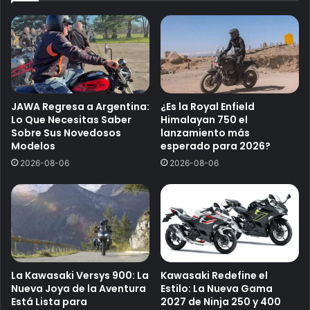
JAWA Regresa a Argentina:
¿Es la Royal Enfield
Lo Que Necesitas Saber
Himalayan 750 el
Sobre Sus Novedosos
lanzamiento más
Modelos
esperado para 2026?
2026-08-06
2026-08-06
La Kawasaki Versys 900: La
Kawasaki Redefine el
Nueva Joya de la Aventura
Estilo: La Nueva Gama
Está Lista para
2027 de Ninja 250 y 400