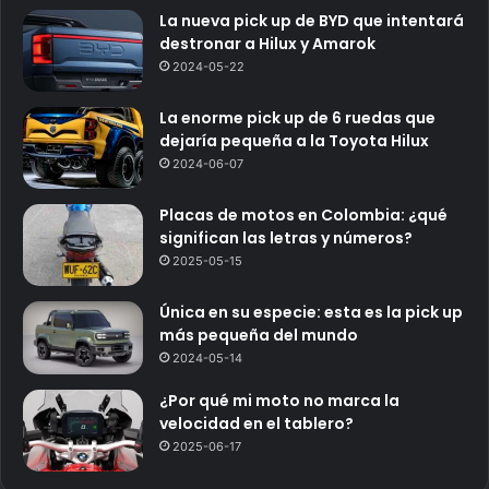
La nueva pick up de BYD que intentará
destronar a Hilux y Amarok
2024-05-22
La enorme pick up de 6 ruedas que
dejaría pequeña a la Toyota Hilux
2024-06-07
Placas de motos en Colombia: ¿qué
significan las letras y números?
2025-05-15
Única en su especie: esta es la pick up
más pequeña del mundo
2024-05-14
¿Por qué mi moto no marca la
velocidad en el tablero?
2025-06-17