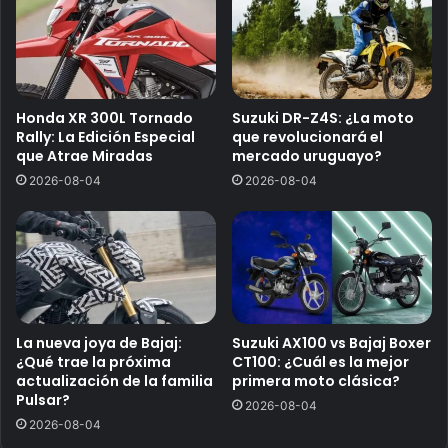
Honda XR 300L Tornado
Suzuki DR-Z4S: ¿La moto
Rally: La Edición Especial
que revolucionará el
que Atrae Miradas
mercado uruguayo?
2026-08-04
2026-08-04
La nueva joya de Bajaj:
Suzuki AX100 vs Bajaj Boxer
¿Qué trae la próxima
CT100: ¿Cuál es la mejor
actualización de la familia
primera moto clásica?
Pulsar?
2026-08-04
2026-08-04