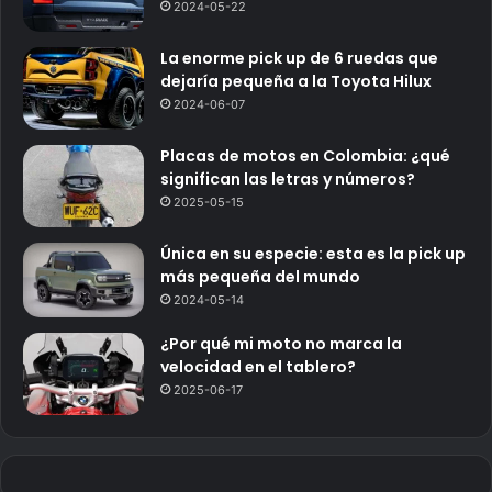
2024-05-22
La enorme pick up de 6 ruedas que
dejaría pequeña a la Toyota Hilux
2024-06-07
Placas de motos en Colombia: ¿qué
significan las letras y números?
2025-05-15
Única en su especie: esta es la pick up
más pequeña del mundo
2024-05-14
¿Por qué mi moto no marca la
velocidad en el tablero?
2025-06-17