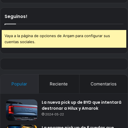
Seguinos!
Vaya a la página de opciones de Arqam para configurar sus
cuentas sociales.
Popular
Reciente
Comentarios
La nueva pick up de BYD que intentará
destronar a Hilux y Amarok
2024-05-22
La enorme pick up de 6 ruedas que