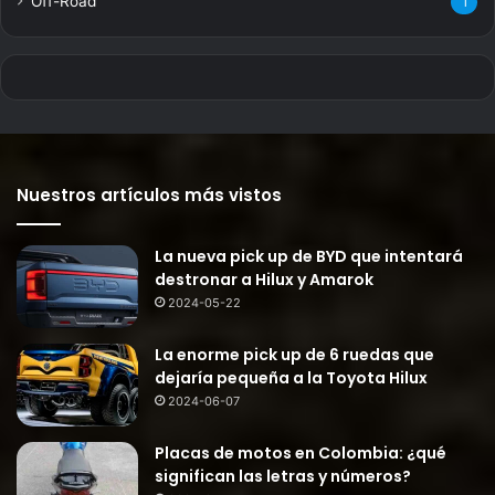
Off-Road
1
Nuestros artículos más vistos
La nueva pick up de BYD que intentará
destronar a Hilux y Amarok
2024-05-22
La enorme pick up de 6 ruedas que
dejaría pequeña a la Toyota Hilux
2024-06-07
Placas de motos en Colombia: ¿qué
significan las letras y números?