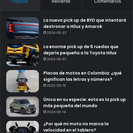
Popular
Reciente
Comentarios
La nueva pick up de BYD que intentará
destronar a Hilux y Amarok
2024-05-22
La enorme pick up de 6 ruedas que
dejaría pequeña a la Toyota Hilux
2024-06-07
Placas de motos en Colombia: ¿qué
significan las letras y números?
2025-05-15
Única en su especie: esta es la pick up
más pequeña del mundo
2024-05-14
¿Por qué mi moto no marca la
velocidad en el tablero?