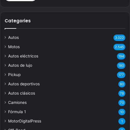
Categories
Autos
3.022
Motos
2.545
Autos eléctricos
194
Autos de lujo
180
Pickup
177
Autos deportivos
80
Autos clásicos
78
Camiones
70
Fórmula 1
10
MotorDigitalPress
1