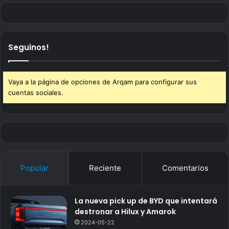
Seguinos!
Vaya a la página de opciones de Arqam para configurar sus
cuentas sociales.
Popular
Reciente
Comentarios
La nueva pick up de BYD que intentará
destronar a Hilux y Amarok
2024-05-22