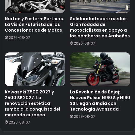
Norton y Foster + Partners:
Solidaridad sobre ruedas:
La Visión Futurista de los
Gran rodada de
Concesionarios de Motos
motociclistas en apoyo a
los bomberos de Arribeños
2026-08-07
2026-08-07
Kawasaki Z500 2027 y
La Revolución de Bajaj:
Z500 SE 2027: La
Nuevas Pulsar N160 S y N160
renovación estética
SS Llegan a India con
rumbo a la conquista del
Tecnología Avanzada
mercado europeo
2026-08-07
2026-08-07