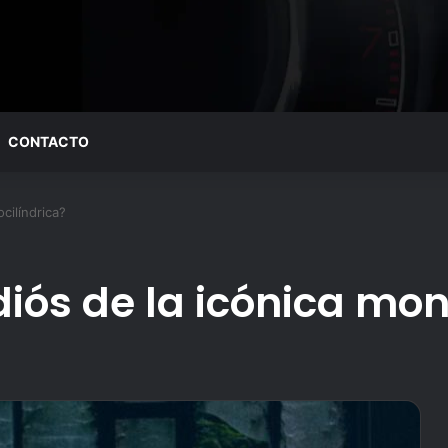
CONTACTO
cilíndrica?
iós de la icónica mon