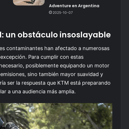
Adventure en Argentina
2025-10-07
: un obstáculo insoslayable
ones contaminantes han afectado a numerosas
 excepción. Para cumplir con estas
a necesario, posiblemente equipando un motor
s emisiones, sino también mayor suavidad y
odría ser la respuesta que KTM está preparando
lar a una audiencia más amplia.