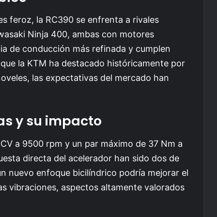
 feroz, la RC390 se enfrenta a rivales
wasaki Ninja 400, ambas con motores
ncia de conducción más refinada y cumplen
nque la KTM ha destacado históricamente por
 noveles, las expectativas del mercado han
as y su impacto
 CV a 9500 rpm y un par máximo de 37 Nm a
esta directa del acelerador han sido dos de
n nuevo enfoque bicilíndrico podría mejorar el
 las vibraciones, aspectos altamente valorados