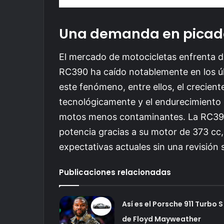
Una demanda en pica
El mercado de motocicletas enfrenta de
RC390 ha caído notablemente en los úl
este fenómeno, entre ellos, el crecie
tecnológicamente y el endurecimiento 
motos menos contaminantes. La RC390,
potencia gracias a su motor de 373 cc
expectativas actuales sin una revisión 
Publicaciones relacionadas
Así es el Porsche 911 Turbo S
de Floyd Mayweather