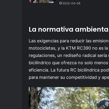
2023-04-06
La normativa ambiental
Las exigencias para reducir las emisi
motocicletas, y la KTM RC390 no es la
regulaciones, un rediseño radical serí
bicilíndrico que ofrezca no solo meno
eficiencia. La futura RC bicilíndrica p
para mantener su competitividad y ape