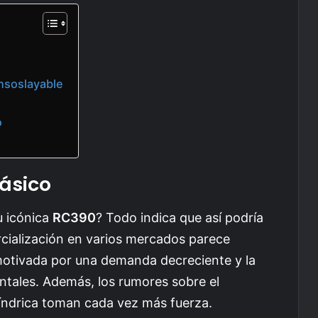
insoslayable
o
lásico
u icónica
RC390
? Todo indica que así podría
rcialización en varios mercados parece
 motivada por una demanda decreciente y la
ntales. Además, los rumores sobre el
líndrica toman cada vez más fuerza.