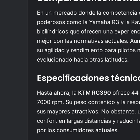
En un mercado donde la competencia es
poderosos como la Yamaha R3 y la Ka
bicilíndricos que ofrecen una experie
mejor con las normativas actuales. Au
su agilidad y rendimiento para pilotos
evolucionado hacia otras latitudes.
Especificaciones técnic
Hasta ahora, la
KTM RC390
ofrece 44
7000 rpm. Su peso contenido y la respu
sus mayores atractivos. No obstante, u
confort en largas distancias y reducir
por los consumidores actuales.