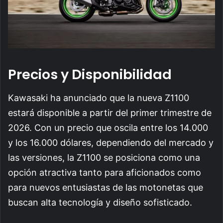
Precios y Disponibilidad
Kawasaki ha anunciado que la nueva Z1100
estará disponible a partir del primer trimestre de
2026. Con un precio que oscila entre los 14.000
y los 16.000 dólares, dependiendo del mercado y
las versiones, la Z1100 se posiciona como una
opción atractiva tanto para aficionados como
para nuevos entusiastas de las motonetas que
buscan alta tecnología y diseño sofisticado.