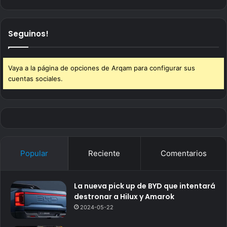
Seguinos!
Vaya a la página de opciones de Arqam para configurar sus
cuentas sociales.
Popular
Reciente
Comentarios
La nueva pick up de BYD que intentará
destronar a Hilux y Amarok
2024-05-22