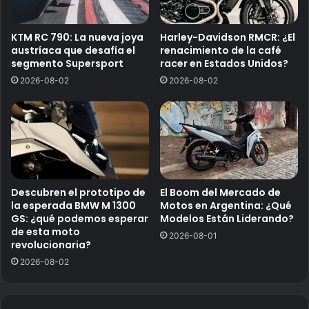
KTM RC 790: La nueva joya
Harley-Davidson RMCR: ¿El
austríaca que desafía el
renacimiento de la café
segmento Supersport
racer en Estados Unidos?
2026-08-02
2026-08-02
Descubren el prototipo de
El Boom del Mercado de
la esperada BMW M 1300
Motos en Argentina: ¿Qué
GS: ¿qué podemos esperar
Modelos Están Liderando?
de esta moto
2026-08-01
revolucionaria?
2026-08-02