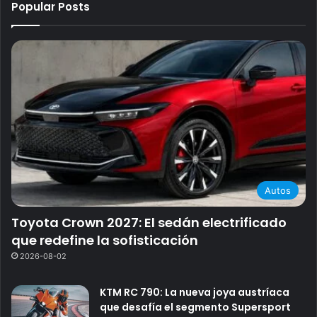
Popular Posts
Autos
Toyota Crown 2027: El sedán electrificado
que redefine la sofisticación
2026-08-02
KTM RC 790: La nueva joya austríaca
que desafía el segmento Supersport