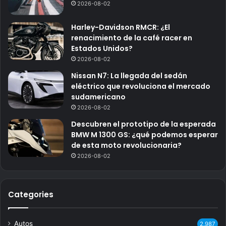
2026-08-02
Harley-Davidson RMCR: ¿El
renacimiento de la café racer en
Estados Unidos?
2026-08-02
Nissan N7: La llegada del sedán
eléctrico que revoluciona el mercado
sudamericano
2026-08-02
Descubren el prototipo de la esperada
BMW M 1300 GS: ¿qué podemos esperar
de esta moto revolucionaria?
2026-08-02
Categories
Autos
2.987