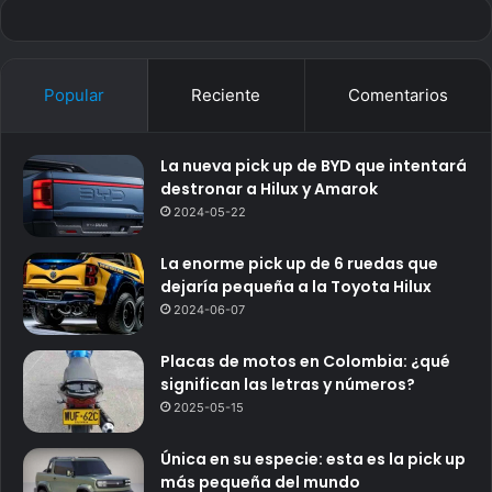
Popular
Reciente
Comentarios
La nueva pick up de BYD que intentará
destronar a Hilux y Amarok
2024-05-22
La enorme pick up de 6 ruedas que
dejaría pequeña a la Toyota Hilux
2024-06-07
Placas de motos en Colombia: ¿qué
significan las letras y números?
2025-05-15
Única en su especie: esta es la pick up
más pequeña del mundo