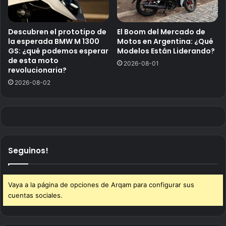
Descubren el prototipo de
El Boom del Mercado de
la esperada BMW M 1300
Motos en Argentina: ¿Qué
GS: ¿qué podemos esperar
Modelos Están Liderando?
de esta moto
2026-08-01
revolucionaria?
2026-08-02
Seguinos!
Vaya a la página de opciones de Arqam para configurar sus
cuentas sociales.