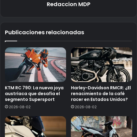
Redaccion MDP
Publicaciones relacionadas
KTM RC 790: La nueva joya
Harley-Davidson RMCR: ¿El
austríaca que desafía el
renacimiento de la café
segmento Supersport
racer en Estados Unidos?
2026-08-02
2026-08-02