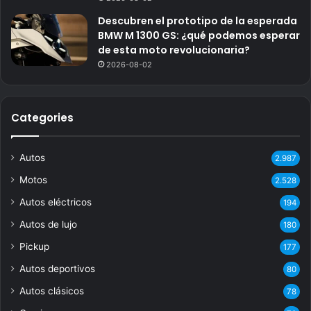
Descubren el prototipo de la esperada
BMW M 1300 GS: ¿qué podemos esperar
de esta moto revolucionaria?
2026-08-02
Categories
Autos
2.987
Motos
2.528
Autos eléctricos
194
Autos de lujo
180
Pickup
177
Autos deportivos
80
Autos clásicos
78