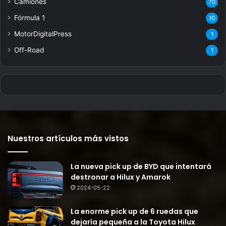
Camiones
70
Fórmula 1
10
MotorDigitalPress
1
Off-Road
1
Nuestros artículos más vistos
La nueva pick up de BYD que intentará
destronar a Hilux y Amarok
2024-05-22
La enorme pick up de 6 ruedas que
dejaría pequeña a la Toyota Hilux