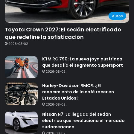
Autos
Toyota Crown 2027: El sedán electrificado
que redefine la sofisticación
2026-08-02
KTM RC 790: La nueva joya austríaca
que desafía el segmento Supersport
2026-08-02
Harley-Davidson RMCR: ¿El
renacimiento de la café racer en
Estados Unidos?
2026-08-02
Nissan N7: La llegada del sedán
eléctrico que revoluciona el mercado
sudamericano
2026-08-02