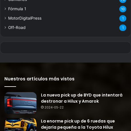
Fórmula 1
10
MotorDigitalPress
1
Off-Road
1
Nuestros artículos más vistos
La nueva pick up de BYD que intentará
destronar a Hilux y Amarok
2024-05-22
La enorme pick up de 6 ruedas que
dejaría pequeña a la Toyota Hilux