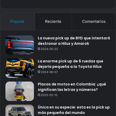
Popular
Reciente
Comentarios
La nueva pick up de BYD que intentará
destronar a Hilux y Amarok
2024-05-22
La enorme pick up de 6 ruedas que
dejaría pequeña a la Toyota Hilux
2024-06-07
Placas de motos en Colombia: ¿qué
significan las letras y números?
2025-05-15
Única en su especie: esta es la pick up
más pequeña del mundo