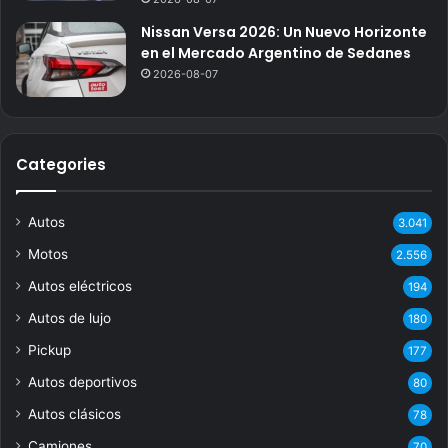
Nissan Versa 2026: Un Nuevo Horizonte
en el Mercado Argentino de Sedanes
2026-08-07
Categories
Autos
3.041
Motos
2.556
Autos eléctricos
194
Autos de lujo
180
Pickup
177
Autos deportivos
80
Autos clásicos
78
Camiones
70