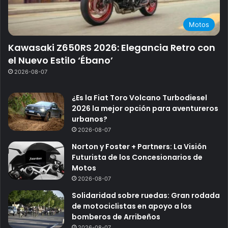
Motos
Kawasaki Z650RS 2026: Elegancia Retro con
el Nuevo Estilo ‘Ébano’
2026-08-07
¿Es la Fiat Toro Volcano Turbodiesel
2026 la mejor opción para aventureros
urbanos?
2026-08-07
Norton y Foster + Partners: La Visión
Futurista de los Concesionarios de
Motos
2026-08-07
Solidaridad sobre ruedas: Gran rodada
de motociclistas en apoyo a los
bomberos de Arribeños
2026-08-07