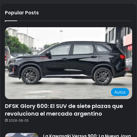
Popular Posts
Autos
DFSK Glory 600: El SUV de siete plazas que
revoluciona el mercado argentino
2026-08-05
La Kawasaki Versys 900: La Nueva Joya