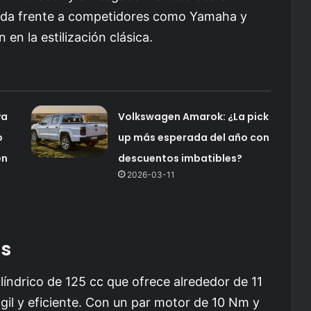
da frente a competidores como Yamaha y
en la estilización clásica.
va
Volkswagen Amarok: ¿La pick
o
up más esperada del año con
en
descuentos imbatibles?
2026-03-11
as
índrico de 125 cc que ofrece alrededor de 11
gil y eficiente. Con un par motor de 10 Nm y