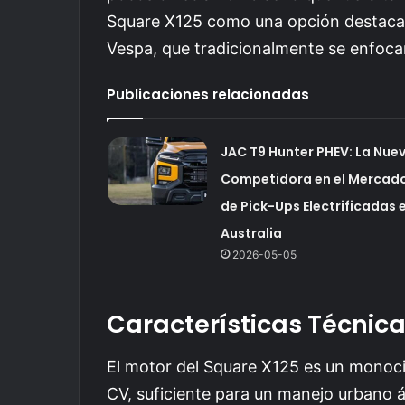
Square X125 como una opción destaca
Vespa, que tradicionalmente se enfocan 
Publicaciones relacionadas
JAC T9 Hunter PHEV: La Nue
Competidora en el Mercad
de Pick-Ups Electrificadas 
Australia
2026-05-05
Características Técnic
El motor del Square X125 es un monocil
CV, suficiente para un manejo urbano á