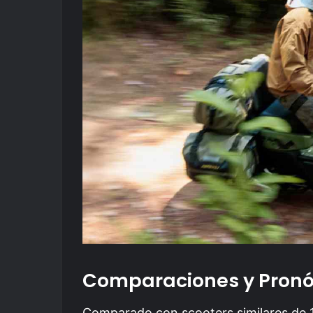
Comparaciones y Pronó
Comparado con scooters similares de 1