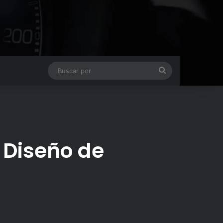
Buscar
por
 Diseño de