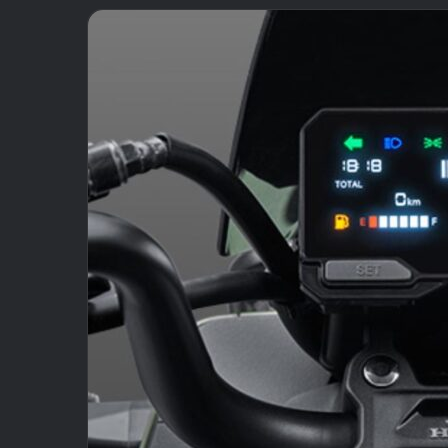
email