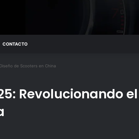
CONTACTO
Diseño de Scooters en China
5: Revolucionando el
a