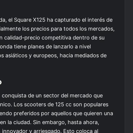
a, el Square X125 ha capturado el interés de
almente los precios para todos los mercados,
n calidad-precio competitiva dentro de su
onda tiene planes de lanzarlo a nivel
s asiáticos y europeos, hacia mediados de
o
a conquista de un sector del mercado que
ónico. Los scooters de 125 cc son populares
iendo preferidos por aquellos que quieren una
 en la ciudad. Sin embargo, hasta ahora,
 innovador y arriesgado. Esto coloca al