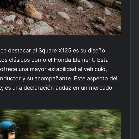
ace destacar al Square X125 es su diseño
tos clásicos como el Honda Element. Esta
 ofrece una mayor estabilidad al vehículo,
onductor y su acompañante. Este aspecto del
e; es una declaración audaz en un mercado