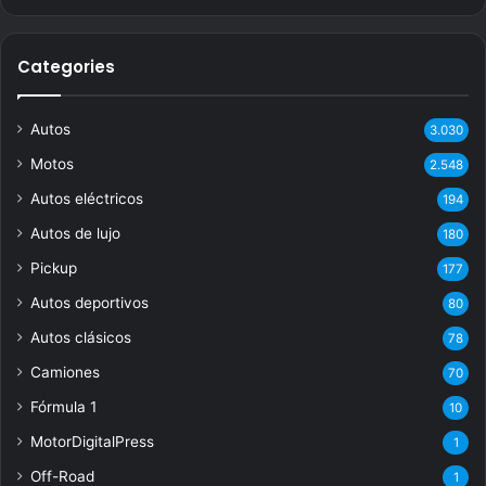
Categories
Autos
3.030
Motos
2.548
Autos eléctricos
194
Autos de lujo
180
Pickup
177
Autos deportivos
80
Autos clásicos
78
Camiones
70
Fórmula 1
10
MotorDigitalPress
1
Off-Road
1