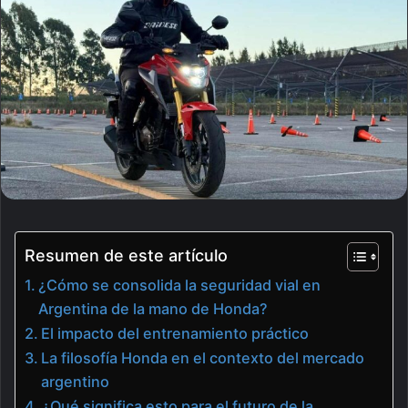
Resumen de este artículo
¿Cómo se consolida la seguridad vial en
Argentina de la mano de Honda?
El impacto del entrenamiento práctico
La filosofía Honda en el contexto del mercado
argentino
¿Qué significa esto para el futuro de la