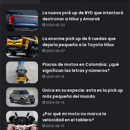
La nueva pick up de BYD que intentará
destronar a Hilux y Amarok
2024-05-22
La enorme pick up de 6 ruedas que
dejaría pequeña a la Toyota Hilux
2024-06-07
Placas de motos en Colombia: ¿qué
significan las letras y números?
2025-05-15
Única en su especie: esta es la pick up
más pequeña del mundo
2024-05-14
¿Por qué mi moto no marca la
velocidad en el tablero?
2025-06-17