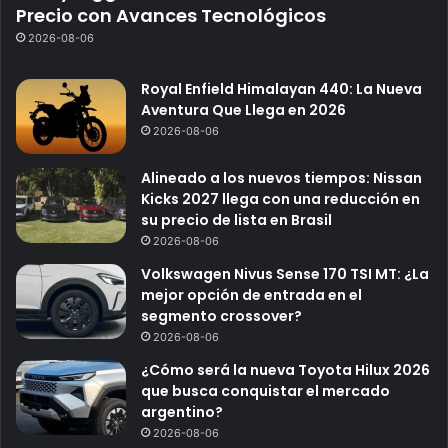
Precio con Avances Tecnológicos
2026-08-06
Royal Enfield Himalayan 440: La Nueva
Aventura Que Llega en 2026
2026-08-06
Alineado a los nuevos tiempos: Nissan
Kicks 2027 llega con una reducción en
su precio de lista en Brasil
2026-08-06
Volkswagen Nivus Sense 170 TSI MT: ¿La
mejor opción de entrada en el
segmento crossover?
2026-08-06
¿Cómo será la nueva Toyota Hilux 2026
que busca conquistar el mercado
argentino?
2026-08-06