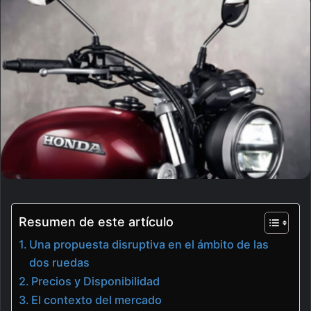
email
Resumen de este artículo
Una propuesta disruptiva en el ámbito de las
dos ruedas
Precios y Disponibilidad
El contexto del mercado