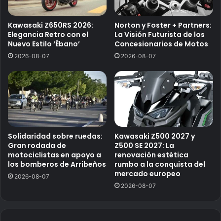
Kawasaki Z650RS 2026:
Norton y Foster + Partners:
Elegancia Retro con el
La Visión Futurista de los
Nuevo Estilo ‘Ébano’
Concesionarios de Motos
2026-08-07
2026-08-07
Solidaridad sobre ruedas:
Kawasaki Z500 2027 y
Gran rodada de
Z500 SE 2027: La
motociclistas en apoyo a
renovación estética
los bomberos de Arribeños
rumbo a la conquista del
mercado europeo
2026-08-07
2026-08-07