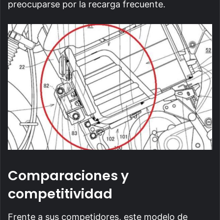
preocuparse por la recarga frecuente.
Comparaciones y
competitividad
Frente a sus competidores, este modelo de